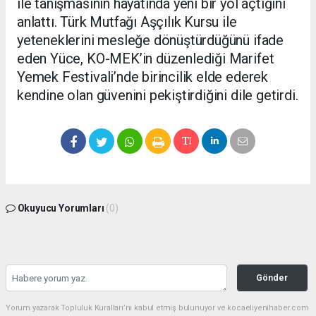
ile tanışmasının hayatında yeni bir yol açtığını
anlattı. Türk Mutfağı Aşçılık Kursu ile
yeteneklerini mesleğe dönüştürdüğünü ifade
eden Yüce, KO-MEK’in düzenlediği Marifet
Yemek Festivali’nde birincilik elde ederek
kendine olan güvenini pekiştirdiğini dile getirdi.
Okuyucu Yorumları
(0)
Gönder
Yorum yazarak Topluluk Kuralları’nı kabul etmiş bulunuyor ve kocaeliyenihaber.com