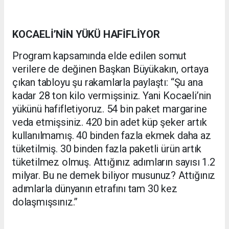
KOCAELİ’NİN YÜKÜ HAFİFLİYOR
Program kapsamında elde edilen somut
verilere de değinen Başkan Büyükakın, ortaya
çıkan tabloyu şu rakamlarla paylaştı: “Şu ana
kadar 28 ton kilo vermişsiniz. Yani Kocaeli’nin
yükünü hafifletiyoruz. 54 bin paket margarine
veda etmişsiniz. 420 bin adet küp şeker artık
kullanılmamış. 40 binden fazla ekmek daha az
tüketilmiş. 30 binden fazla paketli ürün artık
tüketilmez olmuş. Attığınız adımların sayısı 1.2
milyar. Bu ne demek biliyor musunuz? Attığınız
adımlarla dünyanın etrafını tam 30 kez
dolaşmışsınız.”