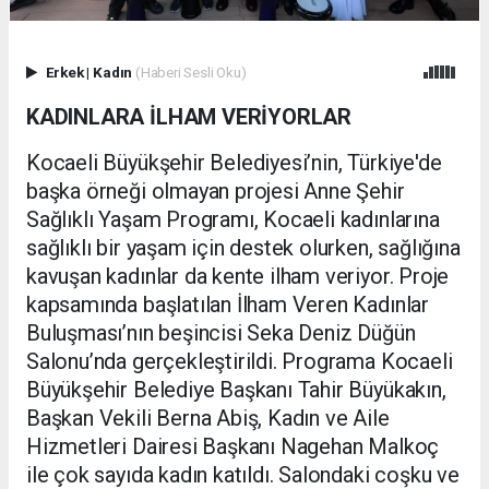
Erkek
|
Kadın
(Haberi Sesli Oku)
KADINLARA İLHAM VERİYORLAR
Kocaeli Büyükşehir Belediyesi’nin, Türkiye'de
başka örneği olmayan projesi Anne Şehir
Sağlıklı Yaşam Programı, Kocaeli kadınlarına
sağlıklı bir yaşam için destek olurken, sağlığına
kavuşan kadınlar da kente ilham veriyor. Proje
kapsamında başlatılan İlham Veren Kadınlar
Buluşması’nın beşincisi Seka Deniz Düğün
Salonu’nda gerçekleştirildi. Programa Kocaeli
Büyükşehir Belediye Başkanı Tahir Büyükakın,
Başkan Vekili Berna Abiş, Kadın ve Aile
Hizmetleri Dairesi Başkanı Nagehan Malkoç
ile çok sayıda kadın katıldı. Salondaki coşku ve