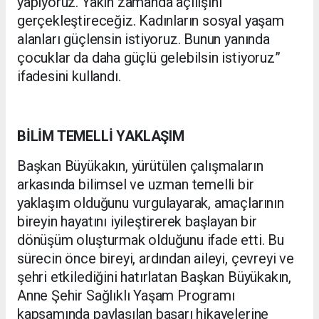
yapıyoruz. Yakın zamanda açılışını
gerçekleştireceğiz. Kadınların sosyal yaşam
alanları güçlensin istiyoruz. Bunun yanında
çocuklar da daha güçlü gelebilsin istiyoruz”
ifadesini kullandı.
BİLİM TEMELLİ YAKLAŞIM
Başkan Büyükakın, yürütülen çalışmaların
arkasında bilimsel ve uzman temelli bir
yaklaşım olduğunu vurgulayarak, amaçlarının
bireyin hayatını iyileştirerek başlayan bir
dönüşüm oluşturmak olduğunu ifade etti. Bu
sürecin önce bireyi, ardından aileyi, çevreyi ve
şehri etkilediğini hatırlatan Başkan Büyükakın,
Anne Şehir Sağlıklı Yaşam Programı
kapsamında paylaşılan başarı hikayelerine