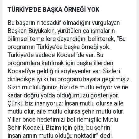
TÜRKİYE’DE BAŞKA ÖRNEĞİ YOK
Bu başarının tesadüf olmadığını vurgulayan
Başkan Büyükakın, yürütülen çalışmaların
bilimsel temellere dayandığını belirterek, “Bu
programın Türkiye’de başka örneği yok.
Türkiye’de sadece Kocaeli’de var. Bu
programlara katılmak için başka illerden
Kocaeli’ye geldiğini söyleyenler var. Sizleri
dinledikçe iyi ki bu programı hayata geçirmişiz.
Sizin mutluluğunuz, bizi de mutlu ediyor ve ne
kadar doğru yolda olduğumuzu gösteriyor.
Çünkü biz inanıyoruz: İnsan mutlu olursa aile
mutlu olur, aile mutlu olursa şehir mutlu olur.
Yıllar önce hedefimizi belirlemiştik: Mutlu
Şehir Kocaeli. Bizim için çıta, bu şehrin
insanlarının mutlu olduğu noktadır” dedi.