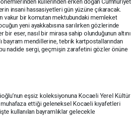
dönemlerinden küllerinden erken doğan Cumhuriyet
derin insani hassasiyetleri gün yüzüne çıkaracak.
en vakur bir komutan mektubundaki memleket
cuğun yeni ayakkabısına sarılırken gözlerinde
r bir eser, nasıl bir mirasa sahip olunduğunun altını
ı bayram mendillerine, tebrik kartpostallarından
 bu nadide sergi, geçmişin zarafetini gözler önüne
ioğlu’nun eşsiz koleksiyonuna Kocaeli Yerel Kültür
e muhafaza ettiği geleneksel Kocaeli kıyafetleri
işte kullanılan bayramlıklar gelecekle