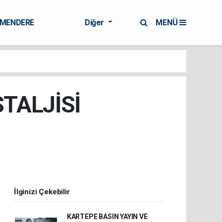
RMENDERE
Diğer
MENÜ
TALJİSİ
İlginizi Çekebilir
KARTEPE BASIN YAYIN VE