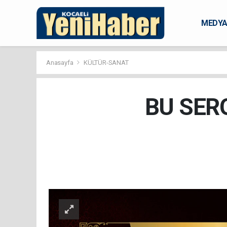
MEDY
KARAM
Anasayfa
KÜLTÜR-SANAT
BU SER