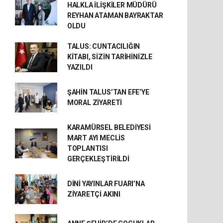
HALKLA İLİŞKİLER MÜDÜRÜ
REYHAN ATAMAN BAYRAKTAR
OLDU
TALUS: CUNTACILIĞIN
KİTABI, SİZİN TARİHİNİZLE
YAZILDI
ŞAHİN TALUS’TAN EFE’YE
MORAL ZİYARETİ
KARAMÜRSEL BELEDİYESİ
MART AYI MECLİS
TOPLANTISI
GERÇEKLEŞTİRİLDİ
DİNİ YAYINLAR FUARI’NA
ZİYARETÇİ AKINI