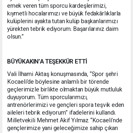
emek veren tüm sporcu kardeşlerimizi,
kıymetli hocalarımızı ve büyük fedakârlıklarla
kulüplerini ayakta tutan kulüp başkanlarımızı
yürekten tebrik ediyorum. Başarılarınız daim
olsun.”
BÜYÜKAKIN’A TEŞEKKÜR ETTİ
Vali İlhami Aktaş konuşmasında, “Spor şehri
Kocaeli’de böylesine anlamlı bir törende
geçlerimizle birlikte olmaktan büyük mutluluk
duyuyorum. Tüm sporcularımızı,
antrenörlerimizi ve gençleri spora teşvik eden
aileleri tebrik ediyorum” ifadelerini kullandı.
Milletvekili Mehmet Akif Yılmaz “Kocaeli’nde
gençlerimize yani geleceğimize sahip çıkan