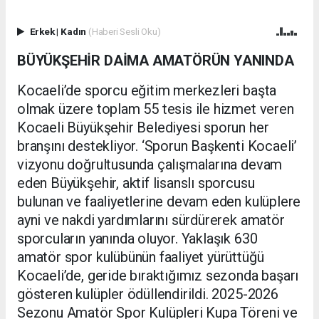
Erkek
|
Kadın
(Haberi Sesli Oku)
BÜYÜKŞEHİR DAİMA AMATÖRÜN YANINDA
Kocaeli’de sporcu eğitim merkezleri başta
olmak üzere toplam 55 tesis ile hizmet veren
Kocaeli Büyükşehir Belediyesi sporun her
branşını destekliyor. ‘Sporun Başkenti Kocaeli’
vizyonu doğrultusunda çalışmalarına devam
eden Büyükşehir, aktif lisanslı sporcusu
bulunan ve faaliyetlerine devam eden kulüplere
ayni ve nakdi yardımlarını sürdürerek amatör
sporcuların yanında oluyor. Yaklaşık 630
amatör spor kulübünün faaliyet yürüttüğü
Kocaeli’de, geride bıraktığımız sezonda başarı
gösteren kulüpler ödüllendirildi. 2025-2026
Sezonu Amatör Spor Kulüpleri Kupa Töreni ve