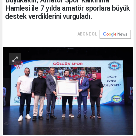
Büyükakın, Amatör Spor Kalkınma
Hamlesi ile 7 yılda amatör sporlara büyük
destek verdiklerini vurguladı.
ABONE OL