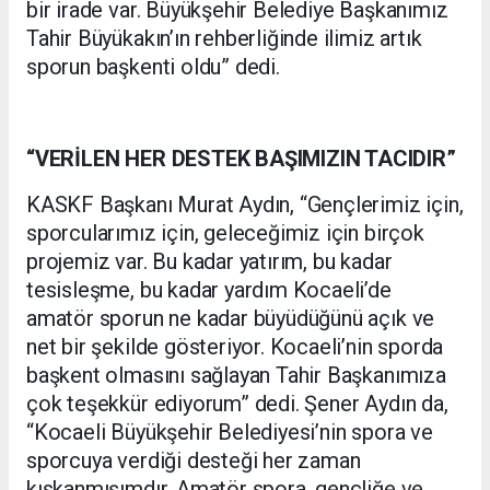
bir irade var. Büyükşehir Belediye Başkanımız
Tahir Büyükakın’ın rehberliğinde ilimiz artık
sporun başkenti oldu” dedi.
“VERİLEN HER DESTEK BAŞIMIZIN TACIDIR”
KASKF Başkanı Murat Aydın, “Gençlerimiz için,
sporcularımız için, geleceğimiz için birçok
projemiz var. Bu kadar yatırım, bu kadar
tesisleşme, bu kadar yardım Kocaeli’de
amatör sporun ne kadar büyüdüğünü açık ve
net bir şekilde gösteriyor. Kocaeli’nin sporda
başkent olmasını sağlayan Tahir Başkanımıza
çok teşekkür ediyorum” dedi. Şener Aydın da,
“Kocaeli Büyükşehir Belediyesi’nin spora ve
sporcuya verdiği desteği her zaman
kıskanmışımdır. Amatör spora, gençliğe ve