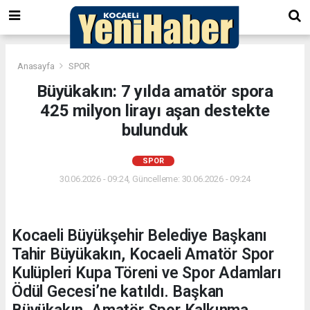
Anasayfa
SPOR
Büyükakın: 7 yılda amatör spora
425 milyon lirayı aşan destekte
bulunduk
SPOR
30.06.2026 - 09:24, Güncelleme: 30.06.2026 - 09:24
Kocaeli Büyükşehir Belediye Başkanı
Tahir Büyükakın, Kocaeli Amatör Spor
Kulüpleri Kupa Töreni ve Spor Adamları
Ödül Gecesi’ne katıldı. Başkan