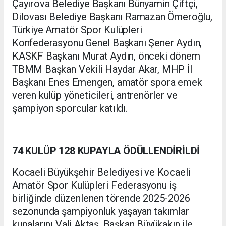
Çayırova Belediye Başkanı Bünyamin Çiftçi,
Dilovası Belediye Başkanı Ramazan Ömeroğlu,
Türkiye Amatör Spor Kulüpleri
Konfederasyonu Genel Başkanı Şener Aydın,
KASKF Başkanı Murat Aydın, önceki dönem
TBMM Başkan Vekili Haydar Akar, MHP İl
Başkanı Enes Emengen, amatör spora emek
veren kulüp yöneticileri, antrenörler ve
şampiyon sporcular katıldı.
74 KULÜP 128 KUPAYLA ÖDÜLLENDİRİLDİ
Kocaeli Büyükşehir Belediyesi ve Kocaeli
Amatör Spor Kulüpleri Federasyonu iş
birliğinde düzenlenen törende 2025-2026
sezonunda şampiyonluk yaşayan takımlar
kupalarını Vali Aktaş, Başkan Büyükakın ile