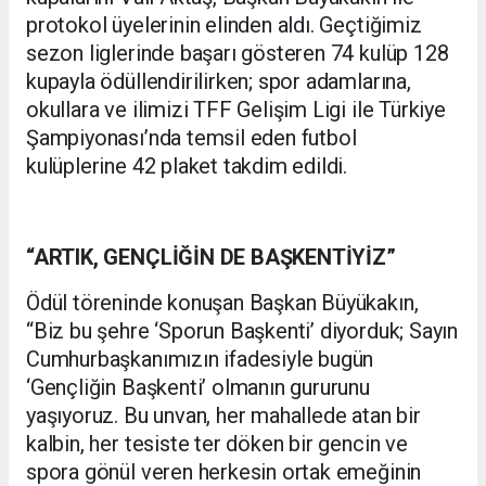
protokol üyelerinin elinden aldı. Geçtiğimiz
sezon liglerinde başarı gösteren 74 kulüp 128
kupayla ödüllendirilirken; spor adamlarına,
okullara ve ilimizi TFF Gelişim Ligi ile Türkiye
Şampiyonası’nda temsil eden futbol
kulüplerine 42 plaket takdim edildi.
“ARTIK, GENÇLİĞİN DE BAŞKENTİYİZ”
Ödül töreninde konuşan Başkan Büyükakın,
“Biz bu şehre ‘Sporun Başkenti’ diyorduk; Sayın
Cumhurbaşkanımızın ifadesiyle bugün
‘Gençliğin Başkenti’ olmanın gururunu
yaşıyoruz. Bu unvan, her mahallede atan bir
kalbin, her tesiste ter döken bir gencin ve
spora gönül veren herkesin ortak emeğinin