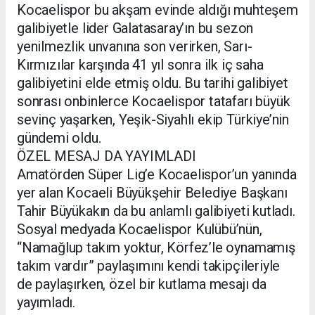
Kocaelispor bu akşam evinde aldığı muhteşem
galibiyetle lider Galatasaray’ın bu sezon
yenilmezlik unvanına son verirken, Sarı-
Kırmızılar karşında 41 yıl sonra ilk iç saha
galibiyetini elde etmiş oldu. Bu tarihi galibiyet
sonrası onbinlerce Kocaelispor tatafarı büyük
sevinç yaşarken, Yeşik-Siyahlı ekip Türkiye’nin
gündemi oldu.
ÖZEL MESAJ DA YAYIMLADI
Amatörden Süper Lig’e Kocaelispor’un yanında
yer alan Kocaeli Büyükşehir Belediye Başkanı
Tahir Büyükakın da bu anlamlı galibiyeti kutladı.
Sosyal medyada Kocaelispor Kulübü’nün,
“Namağlup takım yoktur, Körfez’le oynamamış
takım vardır” paylaşımını kendi takipçileriyle
de paylaşırken, özel bir kutlama mesajı da
yayımladı.