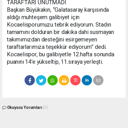
TARAFTARI UNUTMADI
Başkan Büyükakın, “Galatasaray karşısında
aldığı muhteşem galibiyet için
Kocaelisporumuzu tebrik ediyorum. Stadın
tamamını dolduran bir dakika dahi susmayan
takımımızdan desteğini esirgemeyen
taraftarlarımıza teşekkür ediyorum” dedi.
Kocaelispor, bu galibiyetle 12.hafta sonunda
puanını 14’e yükseltip, 11.sıraya yerleşti.
Okuyucu Yorumları
(0)