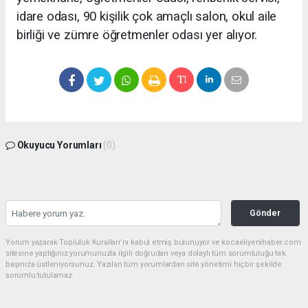
idare odası, 90 kişilik çok amaçlı salon, okul aile
birliği ve zümre öğretmenler odası yer alıyor.
Okuyucu Yorumları
(0)
Gönder
Yorum yazarak Topluluk Kuralları’nı kabul etmiş bulunuyor ve kocaeliyenihaber.com
sitesine yaptığınız yorumunuzla ilgili doğrudan veya dolaylı tüm sorumluluğu tek
başınıza üstleniyorsunuz. Yazılan tüm yorumlardan site yönetimi hiçbir şekilde
sorumlu tutulamaz.