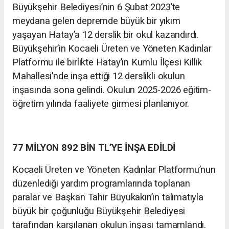
Büyükşehir Belediyesi’nin 6 Şubat 2023’te
meydana gelen depremde büyük bir yıkım
yaşayan Hatay’a 12 derslik bir okul kazandırdı.
Büyükşehir’in Kocaeli Üreten ve Yöneten Kadınlar
Platformu ile birlikte Hatay’ın Kumlu İlçesi Killik
Mahallesi’nde inşa ettiği 12 derslikli okulun
inşasında sona gelindi. Okulun 2025-2026 eğitim-
öğretim yılında faaliyete girmesi planlanıyor.
77 MİLYON 892 BİN TL’YE İNŞA EDİLDİ
Kocaeli Üreten ve Yöneten Kadınlar Platformu’nun
düzenlediği yardım programlarında toplanan
paralar ve Başkan Tahir Büyükakın’ın talimatıyla
büyük bir çoğunluğu Büyükşehir Belediyesi
tarafından karşılanan okulun inşası tamamlandı.