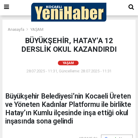
Anasayfa
YAŞAM
BÜYÜKŞEHİR, HATAY’A 12
DERSLİK OKUL KAZANDIRDI
YAŞAM
28.07.2025 - 11:31, Güncelleme: 28.07.2025 - 11:31
Büyükşehir Belediyesi’nin Kocaeli Üreten
ve Yöneten Kadınlar Platformu ile birlikte
Hatay’ın Kumlu ilçesinde inşa ettiği okul
inşasında sona gelindi