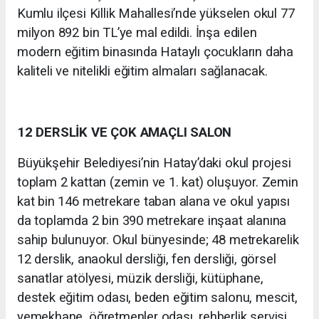
Kumlu ilçesi Killik Mahallesi’nde yükselen okul 77
milyon 892 bin TL’ye mal edildi. İnşa edilen
modern eğitim binasında Hataylı çocukların daha
kaliteli ve nitelikli eğitim almaları sağlanacak.
12 DERSLİK VE ÇOK AMAÇLI SALON
Büyükşehir Belediyesi’nin Hatay’daki okul projesi
toplam 2 kattan (zemin ve 1. kat) oluşuyor. Zemin
kat bin 146 metrekare taban alana ve okul yapısı
da toplamda 2 bin 390 metrekare inşaat alanına
sahip bulunuyor. Okul bünyesinde; 48 metrekarelik
12 derslik, anaokul dersliği, fen dersliği, görsel
sanatlar atölyesi, müzik dersliği, kütüphane,
destek eğitim odası, beden eğitim salonu, mescit,
yemekhane, öğretmenler odası, rehberlik servisi,