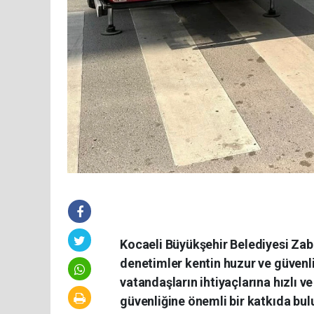
Kocaeli Büyükşehir Belediyesi Zabı
denetimler kentin huzur ve güvenliğ
vatandaşların ihtiyaçlarına hızlı 
güvenliğine önemli bir katkıda bul