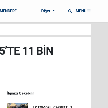
RMENDERE
Diğer
MENÜ
’TE 11 BİN
İlginizi Çekebilir
2 OTOMOBİL ÇARPIŞTI: 1