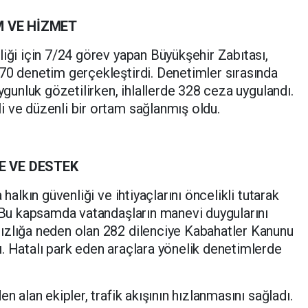
M VE HİZMET
liği için 7/24 görev yapan Büyükşehir Zabıtası,
70 denetim gerçekleştirdi. Denetimler sırasında
uygunluk gözetilirken, ihlallerde 328 ceza uygulandı.
 ve düzenli bir ortam sağlanmış oldu.
 VE DESTEK
 halkın güvenliği ve ihtiyaçlarını öncelikli tutarak
. Bu kapsamda vatandaşların manevi duygularını
ızlığa neden olan 282 dilenciye Kabahatler Kanunu
. Hatalı park eden araçlara yönelik denetimlerde
n alan ekipler, trafik akışının hızlanmasını sağladı.