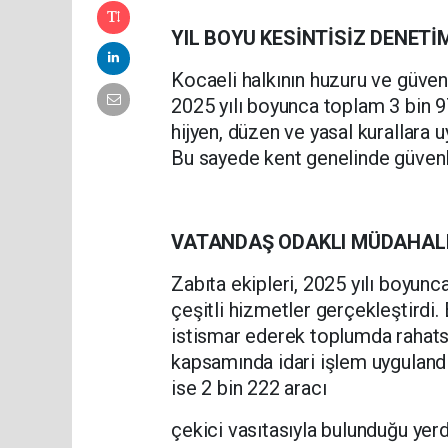
YIL BOYU KESİNTİSİZ DENETİ
Kocaeli halkının huzuru ve güven
2025 yılı boyunca toplam 3 bin 9
hijyen, düzen ve yasal kurallara 
Bu sayede kent genelinde güvenli
VATANDAŞ ODAKLI MÜDAHALE
Zabıta ekipleri, 2025 yılı boyunca
çeşitli hizmetler gerçekleştirdi
istismar ederek toplumda rahats
kapsamında idari işlem uygulandı
ise 2 bin 222 aracı
çekici vasıtasıyla bulunduğu yerde