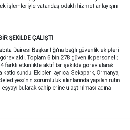
ek işlemleriyle vatandaş odaklı hizmet anlayışını
BİR ŞEKİLDE ÇALIŞTI
ıta Dairesi Başkanlığı’na bağlı güvenlik ekipleri
 görev aldı. Toplam 6 bin 278 güvenlik personeli;
 farklı etkinlikte aktif bir şekilde görev alarak
 katkı sundu. Ekipleri ayrıca; Sekapark, Ormanya,
Belediyesi’nin sorumluluk alanlarında yapılan rutin
 eşyayı bularak sahiplerine ulaştırılması adına