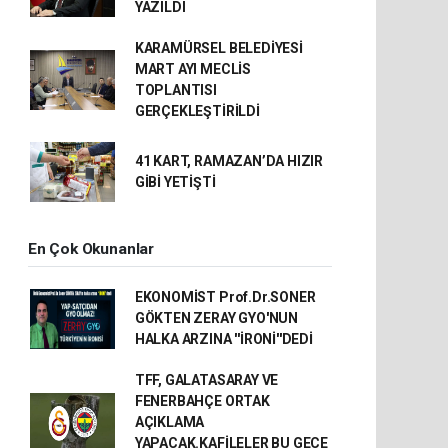
YAZILDI
KARAMÜRSEL BELEDİYESİ
MART AYI MECLİS
TOPLANTISI
GERÇEKLEŞTİRİLDİ
41 KART, RAMAZAN’DA HIZIR
GİBİ YETİŞTİ
En Çok Okunanlar
EKONOMİST Prof.Dr.SONER
GÖKTEN ZERAY GYO'NUN
HALKA ARZINA ''İRONİ''DEDİ
TFF, GALATASARAY VE
FENERBAHÇE ORTAK
AÇIKLAMA
YAPACAK.KAFİLELER BU GECE