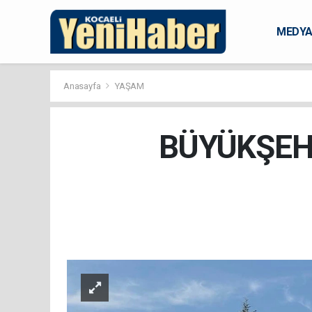
MEDY
KARAM
Anasayfa
YAŞAM
BÜYÜKŞEHİ