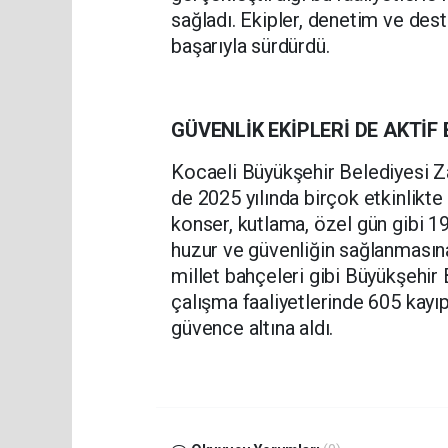
sağladı. Ekipler, denetim ve dest
başarıyla sürdürdü.
GÜVENLİK EKİPLERİ DE AKTİF 
Kocaeli Büyükşehir Belediyesi Zab
de 2025 yılında birçok etkinlikte
konser, kutlama, özel gün gibi 194
huzur ve güvenliğin sağlanmasına
millet bahçeleri gibi Büyükşehir 
çalışma faaliyetlerinde 605 kayıp
güvence altına aldı.