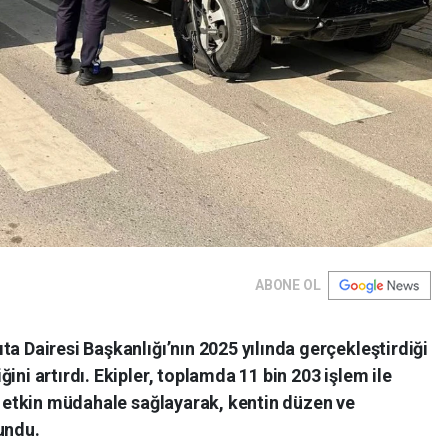
ABONE OL
ta Dairesi Başkanlığı’nın 2025 yılında gerçekleştirdiği
ini artırdı. Ekipler, toplamda 11 bin 203 işlem ile
ve etkin müdahale sağlayarak, kentin düzen ve
undu.