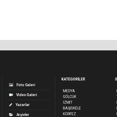
KATEGORİLER
S
Foto Galeri
MEDYA
Video Galeri
GÖLCÜK
İZMİT
Yazarlar
BAŞİSKELE
KÖRFEZ
Arşivler