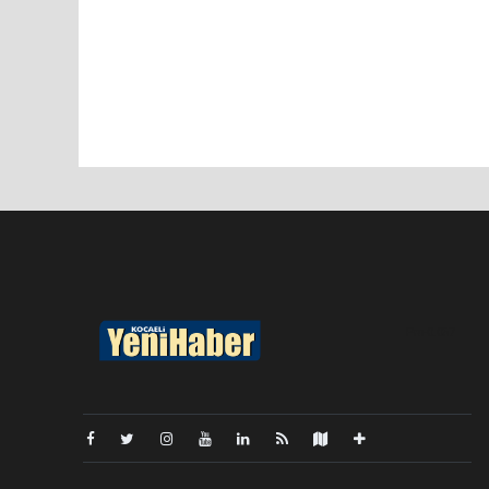
Pro-0.057