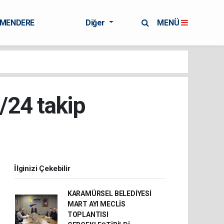
RMENDERE
Diğer
MENÜ
/24 takip
İlginizi Çekebilir
KARAMÜRSEL BELEDİYESİ
MART AYI MECLİS
TOPLANTISI