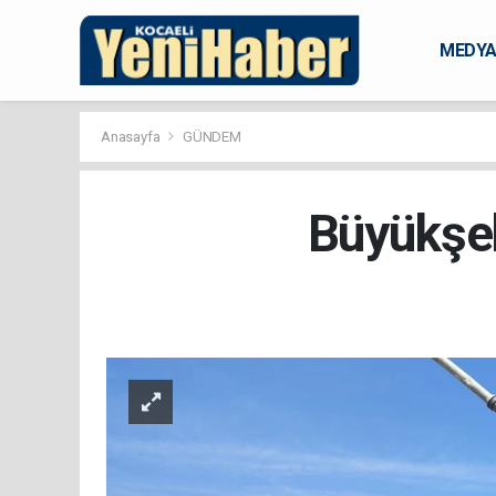
MEDY
KARAM
Anasayfa
GÜNDEM
Büyükşeh