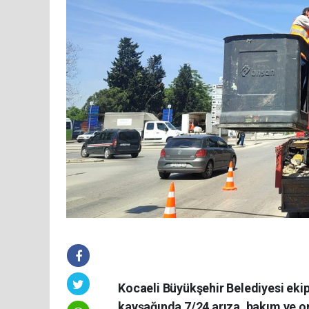
Kocaeli Büyükşehir Belediyesi ekip
kavşağında 7/24 arıza, bakım ve on