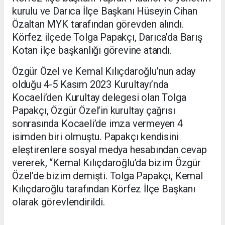
kurulu ve Darıca İlçe Başkanı Hüseyin Cihan
Özaltan MYK tarafından görevden alındı.
Körfez ilçede Tolga Papakçı, Darıca’da Barış
Kotan ilçe başkanlığı görevine atandı.
Özgür Özel ve Kemal Kılıçdaroğlu’nun aday
olduğu 4-5 Kasım 2023 Kurultayı’nda
Kocaeli’den Kurultay delegesi olan Tolga
Papakçı, Özgür Özel’in kurultay çağrısı
sonrasında Kocaeli’de imza vermeyen 4
isimden biri olmuştu. Papakçı kendisini
eleştirenlere sosyal medya hesabından cevap
vererek, “Kemal Kılıçdaroğlu’da bizim Özgür
Özel’de bizim demişti. Tolga Papakçı, Kemal
Kılıçdaroğlu tarafından Körfez İlçe Başkanı
olarak görevlendirildi.