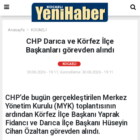
Anasayfa
KOCAELİ
CHP Darıca ve Körfez İlçe
Başkanları görevden alındı
KOCAELİ
30.06.2026 - 19:11, Güncelleme: 30.06.2026 - 19:11
CHP’de bugün gerçekleştirilen Merkez
Yönetim Kurulu (MYK) toplantısının
ardından Körfez İlçe Başkanı Yaprak
Fidancı ve Darıca İlçe Başkanı Hüseyin
Cihan Özaltan görevden alındı.