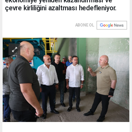
ekonomiye yeniden kazandırması ve
çevre kirliliğini azaltması hedefleniyor.
ABONE OL