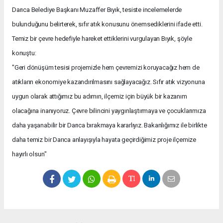
Darıca Belediye Başkanı Muzaffer Bıyık, tesiste incelemelerde
bulunduğunu belirterek, sıfır atık konusunu önemsediklerini ifade etti.
Temiz bir çevre hedefiyle hareket ettiklerini vurgulayan Bıyık, şöyle
konuştu:
"Geri dönüşüm tesisi projemizle hem çevremizi koruyacağız hem de
atıkların ekonomiye kazandırılmasını sağlayacağız. Sıfır atık vizyonuna
uygun olarak attığımız bu adımın, ilçemiz için büyük bir kazanım
olacağına inanıyoruz. Çevre bilincini yaygınlaştırmaya ve çocuklarımıza
daha yaşanabilir bir Darıca bırakmaya kararlıyız. Bakanlığımız ile birlikte
daha temiz bir Darıca anlayışıyla hayata geçirdiğimiz proje ilçemize
hayırlı olsun"