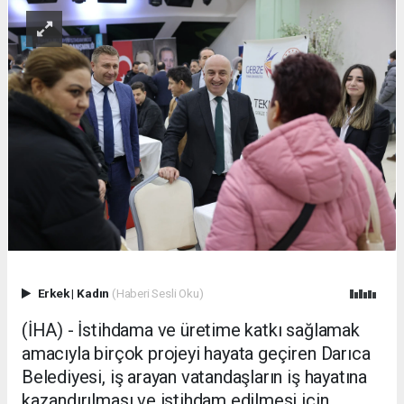
Erkek
|
Kadın
(Haberi Sesli Oku)
(İHA) - İstihdama ve üretime katkı sağlamak
amacıyla birçok projeyi hayata geçiren Darıca
Belediyesi, iş arayan vatandaşların iş hayatına
kazandırılması ve istihdam edilmesi için