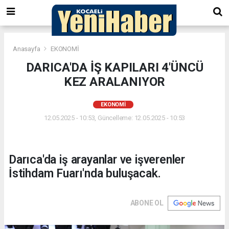
Anasayfa
EKONOMİ
DARICA'DA İŞ KAPILARI 4'ÜNCÜ
KEZ ARALANIYOR
EKONOMİ
12.05.2025 - 10:53, Güncelleme: 12.05.2025 - 10:53
Darıca'da iş arayanlar ve işverenler
İstihdam Fuarı'nda buluşacak.
ABONE OL