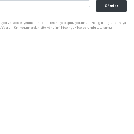
Gönder
nuyor ve kocaeliyenihaber.com sitesine yaptığınız yorumunuzla ilgili doğrudan veya
. Yazılan tüm yorumlardan site yönetimi hiçbir şekilde sorumlu tutulamaz.