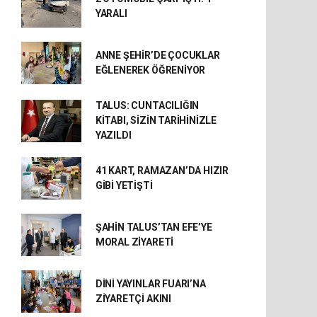
YARALI
ANNE ŞEHİR’DE ÇOCUKLAR
EĞLENEREK ÖĞRENİYOR
TALUS: CUNTACILIĞIN
KİTABI, SİZİN TARİHİNİZLE
YAZILDI
41 KART, RAMAZAN’DA HIZIR
GİBİ YETİŞTİ
ŞAHİN TALUS’TAN EFE’YE
MORAL ZİYARETİ
DİNİ YAYINLAR FUARI’NA
ZİYARETÇİ AKINI