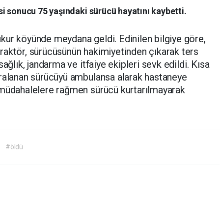
i sonucu 75 yaşındaki sürücü hayatını kaybetti.
ur köyünde meydana geldi. Edinilen bilgiye göre,
raktör, sürücüsünün hakimiyetinden çıkarak ters
ağlık, jandarma ve itfaiye ekipleri sevk edildi. Kısa
aralanan sürücüyü ambulansa alarak hastaneye
 müdahalelere rağmen sürücü kurtarılmayarak
#öldü