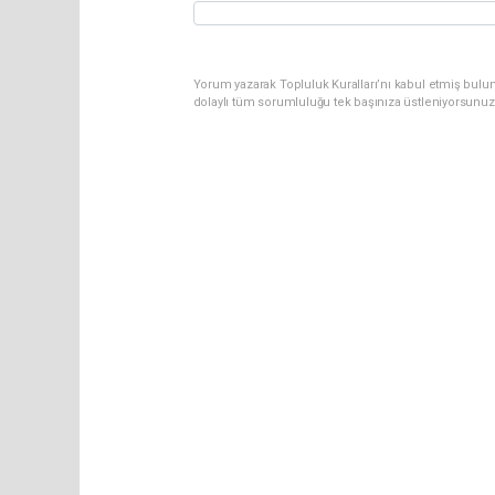
Yorum yazarak Topluluk Kuralları’nı kabul etmiş bulu
dolaylı tüm sorumluluğu tek başınıza üstleniyorsunuz