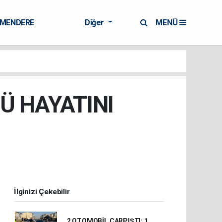
RMENDERE
Diğer
MENÜ
Ü HAYATINI
İlginizi Çekebilir
2 OTOMOBİL ÇARPIŞTI: 1