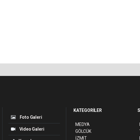
KATEGORİLER
S
Foto Galeri
MEDYA
Video Galeri
GÖLCÜK
İZMİT