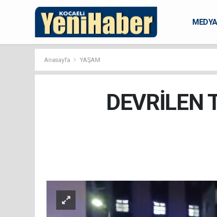
MEDY
KARAM
Anasayfa
YAŞAM
DEVRİLEN 