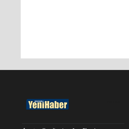
Pro-0.068