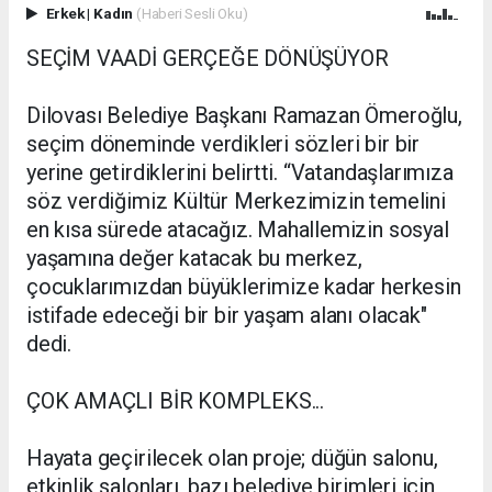
Erkek
|
Kadın
(Haberi Sesli Oku)
SEÇİM VAADİ GERÇEĞE DÖNÜŞÜYOR
Dilovası Belediye Başkanı Ramazan Ömeroğlu,
seçim döneminde verdikleri sözleri bir bir
yerine getirdiklerini belirtti. “Vatandaşlarımıza
söz verdiğimiz Kültür Merkezimizin temelini
en kısa sürede atacağız. Mahallemizin sosyal
yaşamına değer katacak bu merkez,
çocuklarımızdan büyüklerimize kadar herkesin
istifade edeceği bir bir yaşam alanı olacak"
dedi.
ÇOK AMAÇLI BİR KOMPLEKS...
Hayata geçirilecek olan proje; düğün salonu,
etkinlik salonları, bazı belediye birimleri için