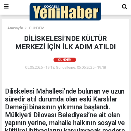
Anasayfa
GÜNDEM
DİLİSKELESİ’NDE KÜLTÜR
MERKEZİ İÇİN İLK ADIM ATILDI
GÜNDEM
05.05.2025 - 19:18, Güncelleme: 05.05.2025 - 19:18
Diliskelesi Mahallesi’nde bulunan ve uzun
süredir atıl durumda olan eski Karslılar
Derneği binasının yıkımına başlandı.
Mülkiyeti Dilovası Belediyesi’ne ait olan
yapının yerine, mahalle halkının sosyal ve
kültürel ihtiyaçlarını karşılayacak modern