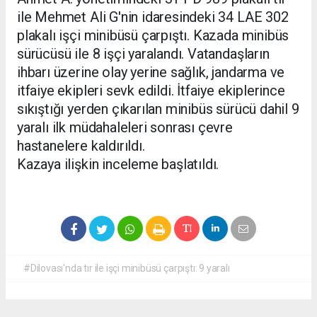
ile Mehmet Ali G'nin idaresindeki 34 LAE 302
plakalı işçi minibüsü çarpıştı. Kazada minibüs
sürücüsü ile 8 işçi yaralandı. Vatandaşların
ihbarı üzerine olay yerine sağlık, jandarma ve
itfaiye ekipleri sevk edildi. İtfaiye ekiplerince
sıkıştığı yerden çıkarılan minibüs sürücü dahil 9
yaralı ilk müdahaleleri sonrası çevre
hastanelere kaldırıldı.
Kazaya ilişkin inceleme başlatıldı.
#Dilovası'nda tır ile işçi minibüsü çarpıştı: 9 yaralı