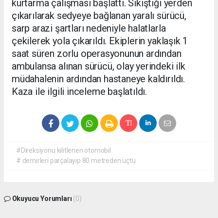
kurtarma çalışması başlattı. Sıkıştığı yerden
çıkarılarak sedyeye bağlanan yaralı sürücü,
sarp arazi şartları nedeniyle halatlarla
çekilerek yola çıkarıldı. Ekiplerin yaklaşık 1
saat süren zorlu operasyonunun ardından
ambulansa alınan sürücü, olay yerindeki ilk
müdahalenin ardından hastaneye kaldırıldı.
Kaza ile ilgili inceleme başlatıldı.
#Direksiyonu kilitlenen otomobil
# demirleri parçalayıp 80 metreden uçtu
Okuyucu Yorumları
(0)