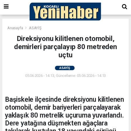
Anasayfa
ASAYİŞ
Direksiyonu kilitlenen otomobil,
demirleri parçalayıp 80 metreden
uçtu
ASAYİŞ
05.06.2026 - 14:13, Güncelleme: 05.06.2026 - 14:13
Başiskele ilçesinde direksiyonu kilitlenen
otomobil, demir bariyerleri parçalayarak
yaklaşık 80 metrelik uçuruma yuvarlandı.
Dere yatağına düşmekten ağaçlara