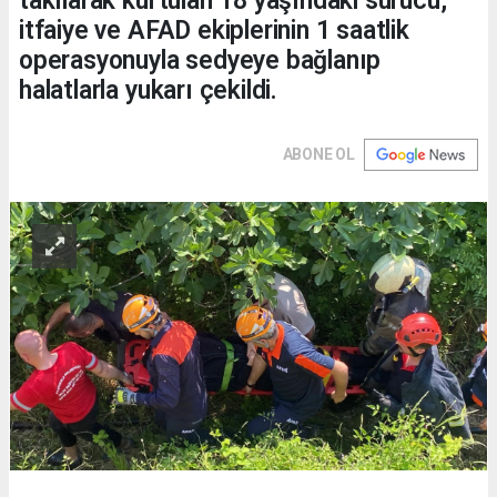
takılarak kurtulan 18 yaşındaki sürücü,
itfaiye ve AFAD ekiplerinin 1 saatlik
operasyonuyla sedyeye bağlanıp
halatlarla yukarı çekildi.
ABONE OL