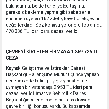
bulundurma, belde harici yolcu taşıma,
gereksiz bekleme yapma gibi sebeplerle
encümen üyeleri 162 adet şikâyet dilekçesini
değerlendirdi. Söz konusu şoförlere toplamda
478.386 TL idari para cezası verildi.
ÇEVREYİ KİRLETEN FİRMAYA 1.869.726 TL
CEZA
Kaynak Geliştirme ve İştirakler Dairesi
Başkanlığı Haller Şube Müdürlüğünce yapılan
denetimlerde halin giriş çıkış saatlerine
uymayan bir vatandaşa 2.953 TL idari para
cezası verildi. İmar ve Şehircilik Dairesi
Başkanlığınca encümene sunulan dosyada
çevre kirliliği konusu vardı. Bu kapsamda