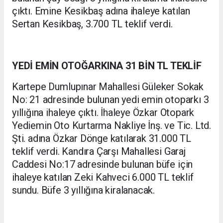
çıktı. Emine Kesikbaş adına ihaleye katılan
Sertan Kesikbaş, 3.700 TL teklif verdi.
YEDİ EMİN OTOĞARKINA 31 BİN TL TEKLİF
Kartepe Dumlupınar Mahallesi Güleker Sokak
No: 21 adresinde bulunan yedi emin otoparkı 3
yıllığına ihaleye çıktı. İhaleye Özkar Otopark
Yediemin Oto Kurtarma Nakliye İnş. ve Tic. Ltd.
Şti. adına Özkar Dönge katılarak 31.000 TL
teklif verdi. Kandıra Çarşı Mahallesi Garaj
Caddesi No:17 adresinde bulunan büfe için
ihaleye katılan Zeki Kahveci 6.000 TL teklif
sundu. Büfe 3 yıllığına kiralanacak.