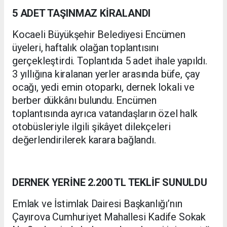
5 ADET TAŞINMAZ KİRALANDI
Kocaeli Büyükşehir Belediyesi Encümen
üyeleri, haftalık olağan toplantısını
gerçekleştirdi. Toplantıda 5 adet ihale yapıldı.
3 yıllığına kiralanan yerler arasında büfe, çay
ocağı, yedi emin otoparkı, dernek lokali ve
berber dükkânı bulundu. Encümen
toplantısında ayrıca vatandaşların özel halk
otobüsleriyle ilgili şikâyet dilekçeleri
değerlendirilerek karara bağlandı.
DERNEK YERİNE 2.200 TL TEKLİF SUNULDU
Emlak ve İstimlak Dairesi Başkanlığı’nın
Çayırova Cumhuriyet Mahallesi Kadife Sokak