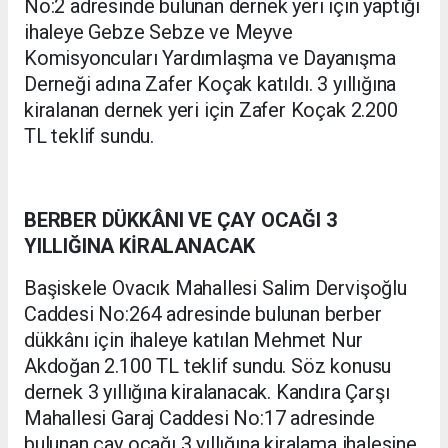
No:2 adresinde bulunan dernek yeri için yaptığı
ihaleye Gebze Sebze ve Meyve
Komisyoncuları Yardımlaşma ve Dayanışma
Derneği adına Zafer Koçak katıldı. 3 yıllığına
kiralanan dernek yeri için Zafer Koçak 2.200
TL teklif sundu.
BERBER DÜKKÂNI VE ÇAY OCAĞI 3
YILLIĞINA KİRALANACAK
Başiskele Ovacık Mahallesi Salim Dervişoğlu
Caddesi No:264 adresinde bulunan berber
dükkânı için ihaleye katılan Mehmet Nur
Akdoğan 2.100 TL teklif sundu. Söz konusu
dernek 3 yıllığına kiralanacak. Kandıra Çarşı
Mahallesi Garaj Caddesi No:17 adresinde
bulunan çay ocağı 3 yıllığına kiralama ihalesine