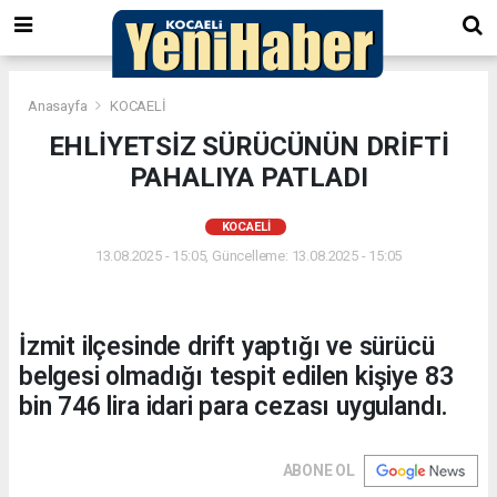
Anasayfa
KOCAELİ
EHLİYETSİZ SÜRÜCÜNÜN DRİFTİ
PAHALIYA PATLADI
KOCAELİ
13.08.2025 - 15:05, Güncelleme: 13.08.2025 - 15:05
İzmit ilçesinde drift yaptığı ve sürücü
belgesi olmadığı tespit edilen kişiye 83
bin 746 lira idari para cezası uygulandı.
ABONE OL