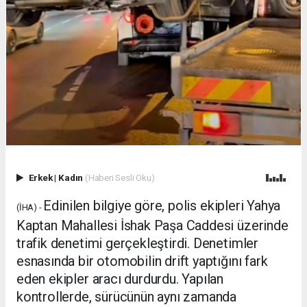
Erkek
|
Kadın
(Haberi Sesli Oku)
Edinilen bilgiye göre, polis ekipleri Yahya
(İHA) -
Kaptan Mahallesi İshak Paşa Caddesi üzerinde
trafik denetimi gerçekleştirdi. Denetimler
esnasında bir otomobilin drift yaptığını fark
eden ekipler aracı durdurdu. Yapılan
kontrollerde, sürücünün aynı zamanda