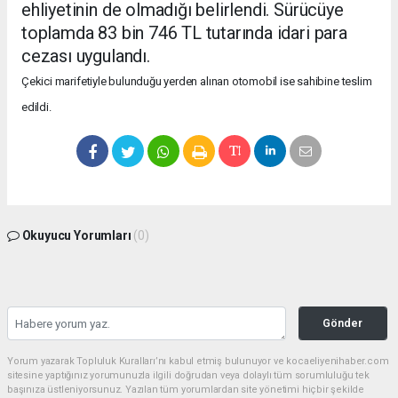
ehliyetinin de olmadığı belirlendi. Sürücüye
toplamda 83 bin 746 TL tutarında idari para
cezası uygulandı.
Çekici marifetiyle bulunduğu yerden alınan otomobil ise sahibine teslim
edildi.
Okuyucu Yorumları
(0)
Gönder
Yorum yazarak Topluluk Kuralları’nı kabul etmiş bulunuyor ve kocaeliyenihaber.com
sitesine yaptığınız yorumunuzla ilgili doğrudan veya dolaylı tüm sorumluluğu tek
başınıza üstleniyorsunuz. Yazılan tüm yorumlardan site yönetimi hiçbir şekilde