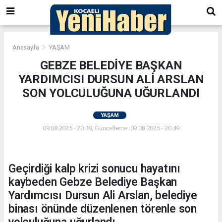
Anasayfa
YAŞAM
GEBZE BELEDİYE BAŞKAN
YARDIMCISI DURSUN ALİ ARSLAN
SON YOLCULUĞUNA UĞURLANDI
YAŞAM
09.08.2025 - 20:49, Güncelleme: 09.08.2025 - 20:49
Geçirdiği kalp krizi sonucu hayatını
kaybeden Gebze Belediye Başkan
Yardımcısı Dursun Ali Arslan, belediye
binası önünde düzenlenen törenle son