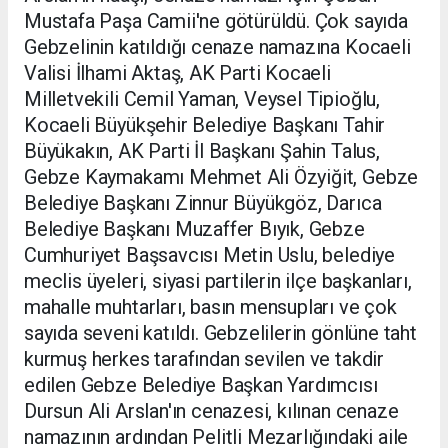
Mustafa Paşa Camii'ne götürüldü. Çok sayıda
Gebzelinin katıldığı cenaze namazına Kocaeli
Valisi İlhami Aktaş, AK Parti Kocaeli
Milletvekili Cemil Yaman, Veysel Tipioğlu,
Kocaeli Büyükşehir Belediye Başkanı Tahir
Büyükakın, AK Parti İl Başkanı Şahin Talus,
Gebze Kaymakamı Mehmet Ali Özyiğit, Gebze
Belediye Başkanı Zinnur Büyükgöz, Darıca
Belediye Başkanı Muzaffer Bıyık, Gebze
Cumhuriyet Başsavcısı Metin Uslu, belediye
meclis üyeleri, siyasi partilerin ilçe başkanları,
mahalle muhtarları, basın mensupları ve çok
sayıda seveni katıldı. Gebzelilerin gönlüne taht
kurmuş herkes tarafından sevilen ve takdir
edilen Gebze Belediye Başkan Yardımcısı
Dursun Ali Arslan'ın cenazesi, kılınan cenaze
namazının ardından Pelitli Mezarlığındaki aile