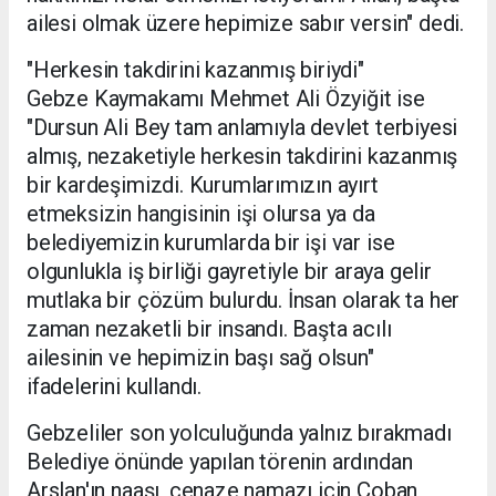
ailesi olmak üzere hepimize sabır versin" dedi.
"Herkesin takdirini kazanmış biriydi"
Gebze Kaymakamı Mehmet Ali Özyiğit ise
"Dursun Ali Bey tam anlamıyla devlet terbiyesi
almış, nezaketiyle herkesin takdirini kazanmış
bir kardeşimizdi. Kurumlarımızın ayırt
etmeksizin hangisinin işi olursa ya da
belediyemizin kurumlarda bir işi var ise
olgunlukla iş birliği gayretiyle bir araya gelir
mutlaka bir çözüm bulurdu. İnsan olarak ta her
zaman nezaketli bir insandı. Başta acılı
ailesinin ve hepimizin başı sağ olsun"
ifadelerini kullandı.
Gebzeliler son yolculuğunda yalnız bırakmadı
Belediye önünde yapılan törenin ardından
Arslan'ın naaşı, cenaze namazı için Çoban