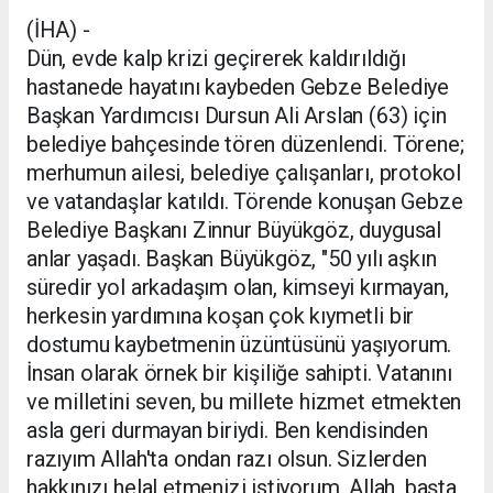
(İHA) -
Dün, evde kalp krizi geçirerek kaldırıldığı
hastanede hayatını kaybeden Gebze Belediye
Başkan Yardımcısı Dursun Ali Arslan (63) için
belediye bahçesinde tören düzenlendi. Törene;
merhumun ailesi, belediye çalışanları, protokol
ve vatandaşlar katıldı. Törende konuşan Gebze
Belediye Başkanı Zinnur Büyükgöz, duygusal
anlar yaşadı. Başkan Büyükgöz, "50 yılı aşkın
süredir yol arkadaşım olan, kimseyi kırmayan,
herkesin yardımına koşan çok kıymetli bir
dostumu kaybetmenin üzüntüsünü yaşıyorum.
İnsan olarak örnek bir kişiliğe sahipti. Vatanını
ve milletini seven, bu millete hizmet etmekten
asla geri durmayan biriydi. Ben kendisinden
razıyım Allah'ta ondan razı olsun. Sizlerden
hakkınızı helal etmenizi istiyorum. Allah, başta