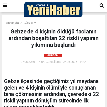
Anasayfa
GÜNDEM
Gebze'de 4 kişinin öldüğü facianın
ardından boşaltılan 22 riskli yapının
yıkımına başlandı
GÜNDEM
07.06.2026 - 14:04, Güncelleme: 07.06.2026 - 14:04
Gebze ilçesinde geçtiğimiz yıl meydana
gelen ve 4 kişinin ölümüyle sonuçlanan
bina çökmesinin ardından, çevredeki 22
riskli yapının dönüşüm sürecinde ilk