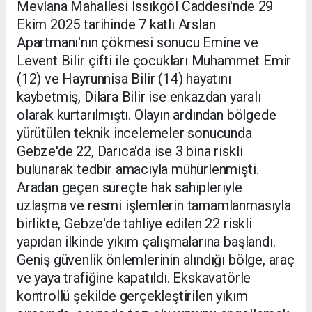
Mevlana Mahallesi Issıkgöl Caddesi'nde 29
Ekim 2025 tarihinde 7 katlı Arslan
Apartmanı'nın çökmesi sonucu Emine ve
Levent Bilir çifti ile çocukları Muhammet Emir
(12) ve Hayrunnisa Bilir (14) hayatını
kaybetmiş, Dilara Bilir ise enkazdan yaralı
olarak kurtarılmıştı. Olayın ardından bölgede
yürütülen teknik incelemeler sonucunda
Gebze'de 22, Darıca'da ise 3 bina riskli
bulunarak tedbir amacıyla mühürlenmişti.
Aradan geçen süreçte hak sahipleriyle
uzlaşma ve resmi işlemlerin tamamlanmasıyla
birlikte, Gebze'de tahliye edilen 22 riskli
yapıdan ilkinde yıkım çalışmalarına başlandı.
Geniş güvenlik önlemlerinin alındığı bölge, araç
ve yaya trafiğine kapatıldı. Ekskavatörle
kontrollü şekilde gerçekleştirilen yıkım