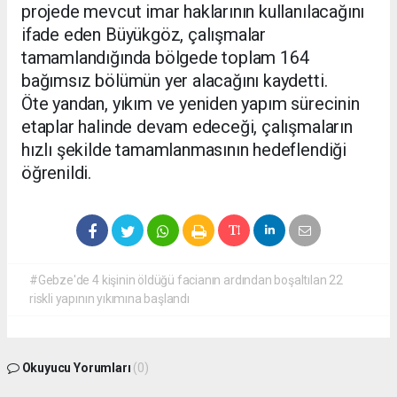
projede mevcut imar haklarının kullanılacağını
ifade eden Büyükgöz, çalışmalar
tamamlandığında bölgede toplam 164
bağımsız bölümün yer alacağını kaydetti.
Öte yandan, yıkım ve yeniden yapım sürecinin
etaplar halinde devam edeceği, çalışmaların
hızlı şekilde tamamlanmasının hedeflendiği
öğrenildi.
#Gebze'de 4 kişinin öldüğü facianın ardından boşaltılan 22
riskli yapının yıkımına başlandı
Okuyucu Yorumları
(0)