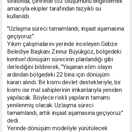
sırasında, çevrede toz oluşumunu engellemek
amacıyla ekipler tarafından tazyikli su
kullanıldı.
"Uzlaşma süreci tamamlandı, inşaat aşamasına
geçiyoruz"
Yıkım çalışmalarını yerinde inceleyen Gebze
Belediye Başkanı Zinnur Büyükgöz, bölgedeki
kentsel dönüşüm sürecinin planlandığı gibi
ilerlediğini bildirerek, "Yaşanan elim olayın
ardından bölgedeki 22 bina için dönüşüm
kararı alındı. Bir kısmı devlet destekleriyle, bir
kısmı ise mal sahiplerinin imkanlarıyla yeniden
yapılacak. Böylece riskli yapıların tamamı
yenilenmiş olacak. Uzlaşma süreci
tamamlandı, artık inşaat aşamasına geçiyoruz"
dedi.
Yerinde dönüşüm modeliyle yürütülecek