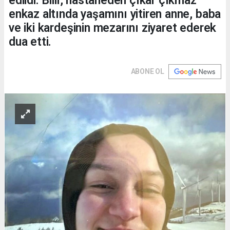
edildi. Bilir, hastaneden çıkar çıkmaz
enkaz altında yaşamını yitiren anne, baba
ve iki kardeşinin mezarını ziyaret ederek
dua etti.
ABONE OL