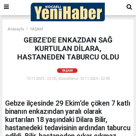
Anasayfa
YAŞAM
GEBZE'DE ENKAZDAN SAĞ
KURTULAN DİLARA,
HASTANEDEN TABURCU OLDU
YAŞAM
10.11.2025 - 22:05, Güncelleme: 10.11.2025 - 22:05
Gebze ilçesinde 29 Ekim’de çöken 7 katlı
binanın enkazından yaralı olarak
kurtarılan 18 yaşındaki Dilara Bilir,
hastanedeki tedavisinin ardından taburcu