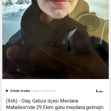
Erkek
|
Kadın
(Haberi Sesli Oku)
(İHA) - Olay, Gebze ilçesi Mevlana
Mahallesi’nde 29 Ekim günü meydana gelmişti.