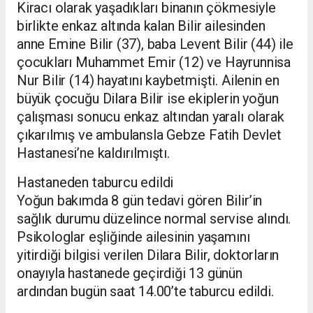
Kiracı olarak yaşadıkları binanın çökmesiyle
birlikte enkaz altında kalan Bilir ailesinden
anne Emine Bilir (37), baba Levent Bilir (44) ile
çocukları Muhammet Emir (12) ve Hayrunnisa
Nur Bilir (14) hayatını kaybetmişti. Ailenin en
büyük çocuğu Dilara Bilir ise ekiplerin yoğun
çalışması sonucu enkaz altından yaralı olarak
çıkarılmış ve ambulansla Gebze Fatih Devlet
Hastanesi’ne kaldırılmıştı.
Hastaneden taburcu edildi
Yoğun bakımda 8 gün tedavi gören Bilir’in
sağlık durumu düzelince normal servise alındı.
Psikologlar eşliğinde ailesinin yaşamını
yitirdiği bilgisi verilen Dilara Bilir, doktorların
onayıyla hastanede geçirdiği 13 günün
ardından bugün saat 14.00’te taburcu edildi.