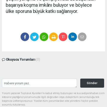
başarıya koşma imkânı buluyor ve böylece
ülke sporuna büyük katkı sağlanıyor.
Okuyucu Yorumları
(0)
Gönder
Yorum yazarak Topluluk Kuralları’nı kabul etmiş bulunuyor ve kocaeliyenihaber.com
sitesine yaptığınız yorumunuzla ilgili doğrudan veya dolaylı tüm sorumluluğu tek
başınıza üstleniyorsunuz. Yazılan tüm yorumlardan site yönetimi hiçbir şekilde
sorumlu tutulamaz.