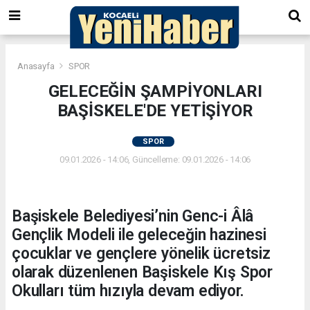
Anasayfa
SPOR
GELECEĞİN ŞAMPİYONLARI
BAŞİSKELE'DE YETİŞİYOR
SPOR
09.01.2026 - 14:06, Güncelleme: 09.01.2026 - 14:06
Başiskele Belediyesi’nin Genc-i Âlâ
Gençlik Modeli ile geleceğin hazinesi
çocuklar ve gençlere yönelik ücretsiz
olarak düzenlenen Başiskele Kış Spor
Okulları tüm hızıyla devam ediyor.