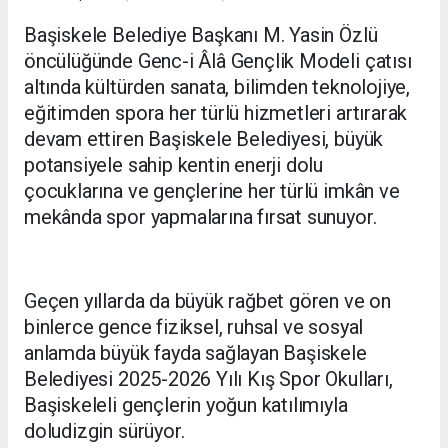
Başiskele Belediye Başkanı M. Yasin Özlü
öncülüğünde Genc-i Âlâ Gençlik Modeli çatısı
altında kültürden sanata, bilimden teknolojiye,
eğitimden spora her türlü hizmetleri artırarak
devam ettiren Başiskele Belediyesi, büyük
potansiyele sahip kentin enerji dolu
çocuklarına ve gençlerine her türlü imkân ve
mekânda spor yapmalarına fırsat sunuyor.
Geçen yıllarda da büyük rağbet gören ve on
binlerce gence fiziksel, ruhsal ve sosyal
anlamda büyük fayda sağlayan Başiskele
Belediyesi 2025-2026 Yılı Kış Spor Okulları,
Başiskeleli gençlerin yoğun katılımıyla
doludizgin sürüyor.