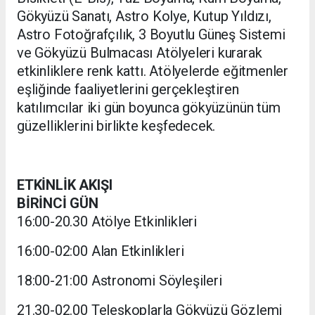
Gökyüzü Sanatı, Astro Kolye, Kutup Yıldızı,
Astro Fotoğrafçılık, 3 Boyutlu Güneş Sistemi
ve Gökyüzü Bulmacası Atölyeleri kurarak
etkinliklere renk kattı. Atölyelerde eğitmenler
eşliğinde faaliyetlerini gerçekleştiren
katılımcılar iki gün boyunca gökyüzünün tüm
güzelliklerini birlikte keşfedecek.
ETKİNLİK AKIŞI
BİRİNCİ GÜN
16:00-20.30 Atölye Etkinlikleri
16:00-02:00 Alan Etkinlikleri
18:00-21:00 Astronomi Söyleşileri
21.30-02.00 Teleskoplarla Gökyüzü Gözlemi