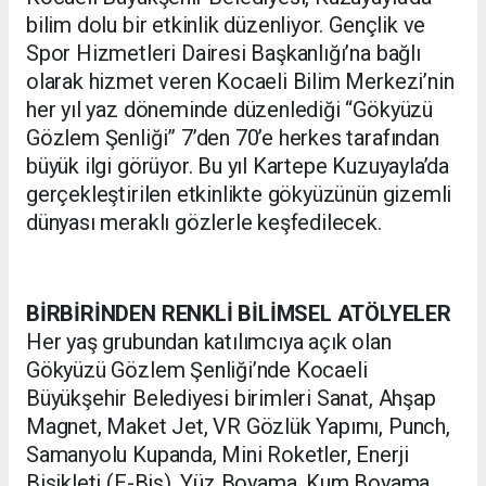
bilim dolu bir etkinlik düzenliyor. Gençlik ve
Spor Hizmetleri Dairesi Başkanlığı’na bağlı
olarak hizmet veren Kocaeli Bilim Merkezi’nin
her yıl yaz döneminde düzenlediği “Gökyüzü
Gözlem Şenliği” 7’den 70’e herkes tarafından
büyük ilgi görüyor. Bu yıl Kartepe Kuzuyayla’da
gerçekleştirilen etkinlikte gökyüzünün gizemli
dünyası meraklı gözlerle keşfedilecek.
BİRBİRİNDEN RENKLİ BİLİMSEL ATÖLYELER
Her yaş grubundan katılımcıya açık olan
Gökyüzü Gözlem Şenliği’nde Kocaeli
Büyükşehir Belediyesi birimleri Sanat, Ahşap
Magnet, Maket Jet, VR Gözlük Yapımı, Punch,
Samanyolu Kupanda, Mini Roketler, Enerji
Bisikleti (E-Bis), Yüz Boyama, Kum Boyama,