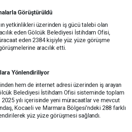
rmalarla Görüştürüldü
n yetkinlikleri üzerinden iş gücü talebi olan
racılık eden Gölcük Belediyesi İstihdam Ofisi,
 müracaat eden 2384 kişiyle yüz yüze görüşme
 görüşmelerine aracılık etti.
alara Yönlendiriliyor
inden hem de internet adresi üzerinden iş arayan
ölcük Belediyesi İstihdam Ofisi sisteminde toplam
 2025 yılı içerisinde yeni müracaatlar ve mevcut
tandaş, Kocaeli ve Marmara Bölgesi’ndeki 288 farklı
nlendirilerek yüz yüze görüşmesi sağlandı.