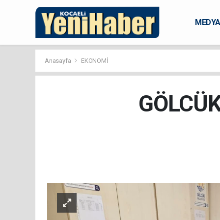
MEDY
KARAM
Anasayfa
EKONOMİ
GÖLCÜK