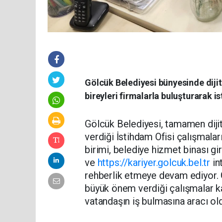
Gölcük Belediyesi bünyesinde dijit
bireyleri firmalarla buluşturarak
Gölcük Belediyesi, tamamen dijit
verdiği İstihdam Ofisi çalışmalar
birimi, belediye hizmet binası gi
ve
https://kariyer.golcuk.bel.tr
in
rehberlik etmeye devam ediyor. G
büyük önem verdiği çalışmalar k
vatandaşın iş bulmasına aracı ol