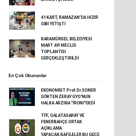
41 KART, RAMAZAN’DA HIZIR
GİBİ YETİŞTİ
KARAMÜRSEL BELEDİYESİ
MART AYI MECLİS
TOPLANTISI
GERÇEKLEŞTİRİLDİ
En Çok Okunanlar
EKONOMİST Prof.Dr.SONER
GÖKTEN ZERAY GYO'NUN
HALKA ARZINA ''İRONİ''DEDİ
TFF, GALATASARAY VE
FENERBAHÇE ORTAK
AÇIKLAMA
YAPACAK.KAFİLELER BU GECE