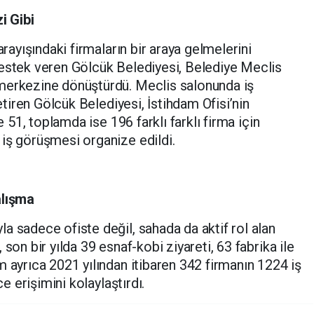
i Gibi
arayışındaki firmaların bir araya gelmelerini
destek veren Gölcük Belediyesi, Belediye Meclis
merkezine dönüştürdü. Meclis salonunda iş
getiren Gölcük Belediyesi, İstihdam Ofisi’nin
e 51, toplamda ise 196 farklı farklı firma için
iş görüşmesi organize edildi.
alışma
a sadece ofiste değil, sahada da aktif rol alan
son bir yılda 39 esnaf-kobi ziyareti, 63 fabrika ile
m ayrıca 2021 yılından itibaren 342 firmanın 1224 iş
ce erişimini kolaylaştırdı.