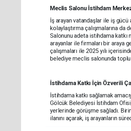
Meclis Salonu İstihdam Merkez
İş arayan vatandaşlar ile iş gücü 
kolaylaştırma çalışmalarına da 
Salonunu adeta istihdama katkı 
arayanlar ile firmaları bir araya 
çalışmaları ile 2025 yılı içerisind
belediye meclis salonunda toplu 
İstihdama Katkı İçin Özverili Ç
İstihdama katkı sağlamak amacıyl
Gölcük Belediyesi İstihdam Ofisi, 
yerlerinde görüşme sağladı. Biri
ilanını açarak, iş arayanların süre