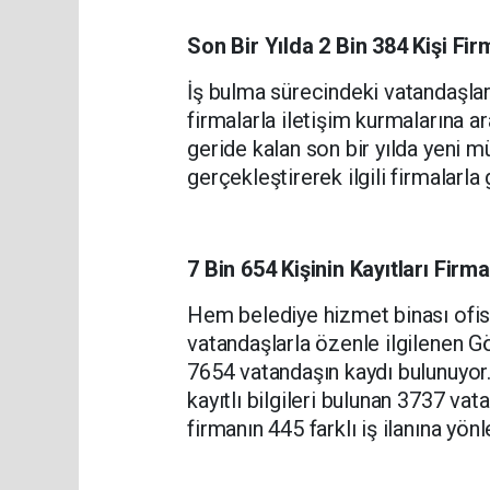
Son Bir Yılda 2 Bin 384 Kişi Fi
İş bulma sürecindeki vatandaşları
firmalarla iletişim kurmalarına a
geride kalan son bir yılda yeni
gerçekleştirerek ilgili firmalarla
7 Bin 654 Kişinin Kayıtları Firm
Hem belediye hizmet binası ofis
vatandaşlarla özenle ilgilenen G
7654 vatandaşın kaydı bulunuyor.
kayıtlı bilgileri bulunan 3737 va
firmanın 445 farklı iş ilanına yö