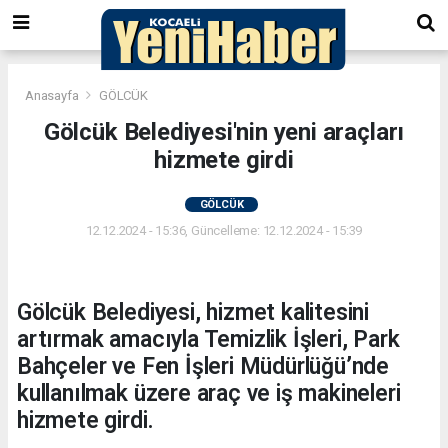
Anasayfa
GÖLCÜK
Gölcük Belediyesi'nin yeni araçları
hizmete girdi
GÖLCÜK
12.12.2024 - 15:36, Güncelleme: 12.12.2024 - 15:39
Gölcük Belediyesi, hizmet kalitesini
artırmak amacıyla Temizlik İşleri, Park
Bahçeler ve Fen İşleri Müdürlüğü’nde
kullanılmak üzere araç ve iş makineleri
hizmete girdi.