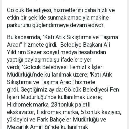
Gölcük Belediyesi, hizmetlerini daha hızlı ve
etkin bir şekilde sunmak amacıyla makine
parkurunu güçlendirmeye devam ediyor.
Bu kapsamda, "Katı Atık Sıkıştırma ve Taşıma
Aracı” hizmete girdi.
Belediye Başkanı Ali
Yıldırım Sezer sosyal medya hesabından
yaptığı paylaşımda şu ifadelere yer
verdi;
"Gölcük Belediyesi Temizlik İşleri
Müdürlüğü’nde kullanılmak üzere; 'Katı Atık
Sıkıştırma ve Taşıma Aracı' hizmete
girdi.
Geçtiğimiz ay da; Gölcük Belediyesi Fen
İşleri Müdürlüğü’nde kullanılmak üzere;
Hidromek marka, 23 tonluk paletli
ekskavatör,
Hidromek marka, 5 tonluk kazıyıcı,
yükleyici ve Park Bahçeler Müdürlüğü ve
Mezarlık Amirliği’nde kullanılmak