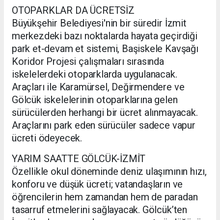
OTOPARKLAR DA ÜCRETSİZ
Büyükşehir Belediyesi'nin bir süredir İzmit
merkezdeki bazı noktalarda hayata geçirdiği
park et-devam et sistemi, Başiskele Kavşağı
Koridor Projesi çalışmaları sırasında
iskelelerdeki otoparklarda uygulanacak.
Araçları ile Karamürsel, Değirmendere ve
Gölcük iskelelerinin otoparklarına gelen
sürücülerden herhangi bir ücret alınmayacak.
Araçlarını park eden sürücüler sadece vapur
ücreti ödeyecek.
YARIM SAATTE GÖLCÜK-İZMİT
Özellikle okul döneminde deniz ulaşımının hızı,
konforu ve düşük ücreti; vatandaşların ve
öğrencilerin hem zamandan hem de paradan
tasarruf etmelerini sağlayacak. Gölcük’ten