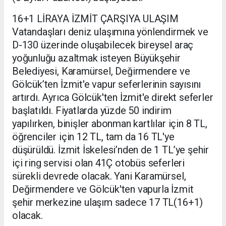
16+1 LİRAYA İZMİT ÇARŞIYA ULAŞIM
Vatandaşları deniz ulaşımına yönlendirmek ve
D-130 üzerinde oluşabilecek bireysel araç
yoğunluğu azaltmak isteyen Büyükşehir
Belediyesi, Karamürsel, Değirmendere ve
Gölcük’ten İzmit'e vapur seferlerinin sayısını
artırdı. Ayrıca Gölcük'ten İzmit'e direkt seferler
başlatıldı. Fiyatlarda yüzde 50 indirim
yapılırken, binişler abonman kartlılar için 8 TL,
öğrenciler için 12 TL, tam da 16 TL'ye
düşürüldü. İzmit İskelesi’nden de 1 TL’ye şehir
içi ring servisi olan 41Ç otobüs seferleri
sürekli devrede olacak. Yani Karamürsel,
Değirmendere ve Gölcük'ten vapurla İzmit
şehir merkezine ulaşım sadece 17 TL(16+1)
olacak.