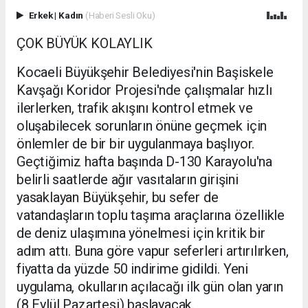
Erkek
|
Kadın
(Haberi Sesli Oku)
ÇOK BÜYÜK KOLAYLIK
Kocaeli Büyükşehir Belediyesi'nin Başiskele
Kavşağı Koridor Projesi'nde çalışmalar hızlı
ilerlerken, trafik akışını kontrol etmek ve
oluşabilecek sorunların önüne geçmek için
önlemler de bir bir uygulanmaya başlıyor.
Geçtiğimiz hafta başında D-130 Karayolu'na
belirli saatlerde ağır vasıtaların girişini
yasaklayan Büyükşehir, bu sefer de
vatandaşların toplu taşıma araçlarına özellikle
de deniz ulaşımına yönelmesi için kritik bir
adım attı. Buna göre vapur seferleri artırılırken,
fiyatta da yüzde 50 indirime gidildi. Yeni
uygulama, okulların açılacağı ilk gün olan yarın
(8 Eylül Pazartesi) başlayacak.