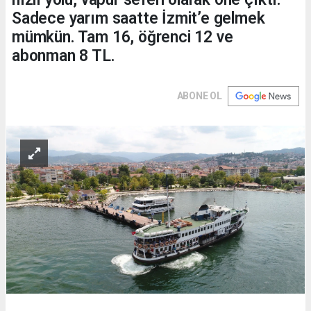
Sadece yarım saatte İzmit’e gelmek
mümkün. Tam 16, öğrenci 12 ve
abonman 8 TL.
ABONE OL