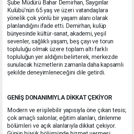
Şube Müdürü Bahar Demirhan, Saygınlar
Kulübü’nün 65 yaş ve üzeri vatandaşlara
yönelik çok yönlü bir yaşam alanı olarak
planlandığını ifade etti. Demirhan, kulüp
bünyesinde kültür-sanat, akademi, yeşil
sevenler, sağlıklı yaşam, beş çayı ve torun
topluluğu olmak üzere toplam altı farklı
topluluğun yer aldığını belirterek, merkezde
sunulacak hizmetlerin zamanla daha kapsamlı
şekilde deneyimleneceğini dile getirdi.
GENİŞ DONANIMIYLA DİKKAT ÇEKİYOR
Modern ve erişilebilir yapısıyla öne çıkan tesis;
çok amaçlı salonlar, eğitim alanları, dinlenme
bölümleri ve açık alanlarıyla dikkat çekiyor.
Günün büyük bölümünde hizmet vermesi