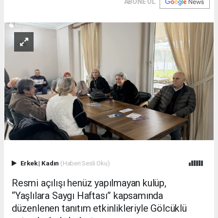
ABONE OL
Erkek
|
Kadın
(Haberi Sesli Oku)
Resmi açılışı henüz yapılmayan kulüp,
“Yaşlılara Saygı Haftası” kapsamında
düzenlenen tanıtım etkinlikleriyle Gölcüklü