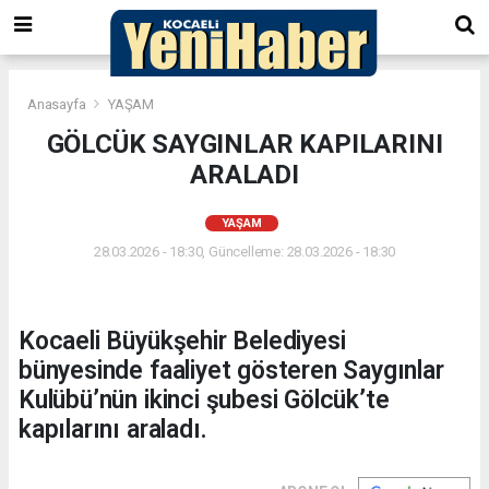
Anasayfa
YAŞAM
GÖLCÜK SAYGINLAR KAPILARINI
ARALADI
YAŞAM
28.03.2026 - 18:30, Güncelleme: 28.03.2026 - 18:30
Kocaeli Büyükşehir Belediyesi
bünyesinde faaliyet gösteren Saygınlar
Kulübü’nün ikinci şubesi Gölcük’te
kapılarını araladı.