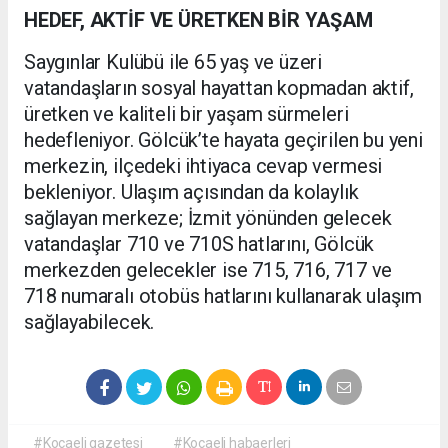
HEDEF, AKTİF VE ÜRETKEN BİR YAŞAM
Saygınlar Kulübü ile 65 yaş ve üzeri
vatandaşların sosyal hayattan kopmadan aktif,
üretken ve kaliteli bir yaşam sürmeleri
hedefleniyor. Gölcük’te hayata geçirilen bu yeni
merkezin, ilçedeki ihtiyaca cevap vermesi
bekleniyor. Ulaşım açısından da kolaylık
sağlayan merkeze; İzmit yönünden gelecek
vatandaşlar 710 ve 710S hatlarını, Gölcük
merkezden gelecekler ise 715, 716, 717 ve
718 numaralı otobüs hatlarını kullanarak ulaşım
sağlayabilecek.
#Kocaeli gazetesi
#Kocaeli habaerleri