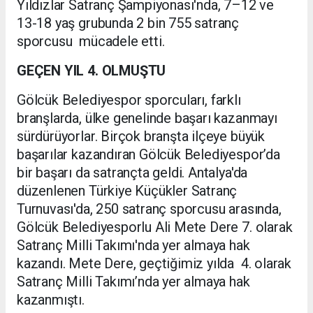
Yıldızlar Satranç Şampiyonası'nda, 7–12 ve
13-18 yaş grubunda 2 bin 755 satranç
sporcusu mücadele etti.
GEÇEN YIL 4. OLMUŞTU
Gölcük Belediyespor sporcuları, farklı
branşlarda, ülke genelinde başarı kazanmayı
sürdürüyorlar. Birçok branşta ilçeye büyük
başarılar kazandıran Gölcük Belediyespor’da
bir başarı da satrançta geldi. Antalya'da
düzenlenen Türkiye Küçükler Satranç
Turnuvası'da, 250 satranç sporcusu arasında,
Gölcük Belediyesporlu Ali Mete Dere 7. olarak
Satranç Milli Takımı'nda yer almaya hak
kazandı. Mete Dere, geçtiğimiz yılda 4. olarak
Satranç Milli Takımı’nda yer almaya hak
kazanmıştı.