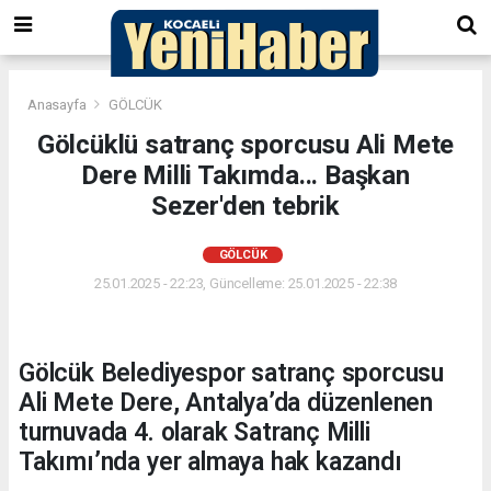
Anasayfa
GÖLCÜK
Gölcüklü satranç sporcusu Ali Mete
Dere Milli Takımda... Başkan
Sezer'den tebrik
GÖLCÜK
25.01.2025 - 22:23, Güncelleme: 25.01.2025 - 22:38
Gölcük Belediyespor satranç sporcusu
Ali Mete Dere, Antalya’da düzenlenen
turnuvada 4. olarak Satranç Milli
Takımı’nda yer almaya hak kazandı