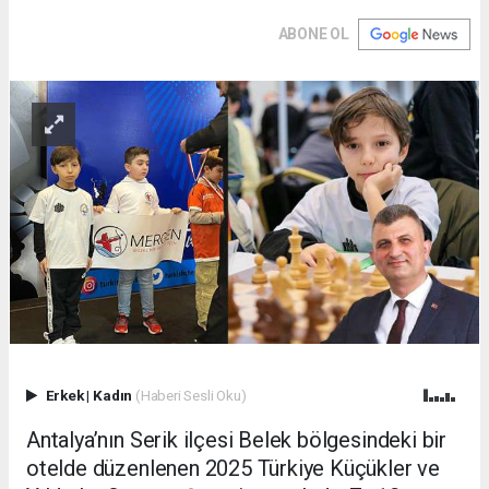
ABONE OL
Erkek
|
Kadın
(Haberi Sesli Oku)
Antalya’nın Serik ilçesi Belek bölgesindeki bir
otelde düzenlenen 2025 Türkiye Küçükler ve