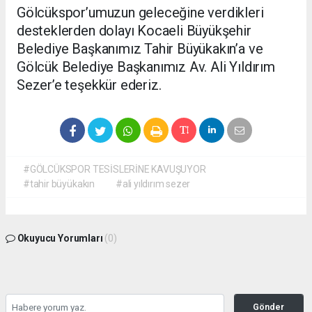
Gölcükspor’umuzun geleceğine verdikleri
desteklerden dolayı Kocaeli Büyükşehir
Belediye Başkanımız Tahir Büyükakın’a ve
Gölcük Belediye Başkanımız Av. Ali Yıldırım
Sezer’e teşekkür ederiz.
#GÖLCÜKSPOR TESİSLERİNE KAVUŞUYOR
#tahir büyükakın
#ali yıldırım sezer
Okuyucu Yorumları
(0)
Gönder