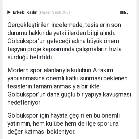
Erkek
|
Kadın
(Haberi Sesli Oku)
Gerçekleştirilen incelemede, tesislerin son
durumu hakkında yetkililerden bilgi alındı.
Gölcükspor’un geleceği adına büyük önem
taşıyan proje kapsamında çalışmaların hızla
sürdüğü belirtildi.
Modern spor alanlarıyla kulübün A takım
yapılanmasına önemli katkı sunması beklenen
tesislerin tamamlanmasıyla birlikte
Gölcükspor’un daha güçlü bir yapıya kavuşması
hedefleniyor.
Gölcükspor için hayata geçirilen bu önemli
yatırımın, hem kulübe hem de ilçe sporuna
değer katması bekleniyor.