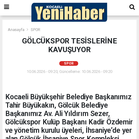
Anasayfa
SPOR
GÖLCÜKSPOR TESİSLERİNE
KAVUŞUYOR
SPOR
10.06.2026 - 09:20, Güncelleme: 10.06.2026 - 09:20
Kocaeli Büyükşehir Belediye Başkanımız
Tahir Büyükakın, Gölcük Belediye
Başkanımız Av. Ali Yıldırım Sezer,
Gölcükspor Kulüp Başkanı Kadir Özdemir
ve yönetim kurulu üyeleri, İhsaniye’de yer
alan Gölcük İhsaniye Spor Kompleksi