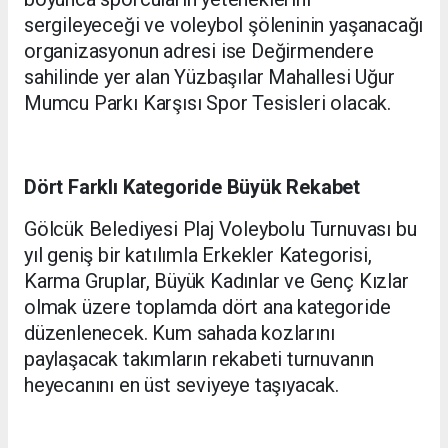
sergileyeceği ve voleybol şöleninin yaşanacağı
organizasyonun adresi ise Değirmendere
sahilinde yer alan Yüzbaşılar Mahallesi Uğur
Mumcu Parkı Karşısı Spor Tesisleri olacak.
Dört Farklı Kategoride Büyük Rekabet
Gölcük Belediyesi Plaj Voleybolu Turnuvası bu
yıl geniş bir katılımla Erkekler Kategorisi,
Karma Gruplar, Büyük Kadınlar ve Genç Kızlar
olmak üzere toplamda dört ana kategoride
düzenlenecek. Kum sahada kozlarını
paylaşacak takımların rekabeti turnuvanın
heyecanını en üst seviyeye taşıyacak.