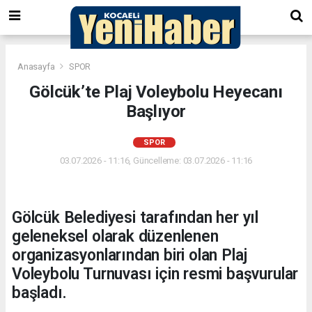
Anasayfa
SPOR
Gölcük’te Plaj Voleybolu Heyecanı
Başlıyor
SPOR
03.07.2026 - 11:16, Güncelleme: 03.07.2026 - 11:16
Gölcük Belediyesi tarafından her yıl
geleneksel olarak düzenlenen
organizasyonlarından biri olan Plaj
Voleybolu Turnuvası için resmi başvurular
başladı.