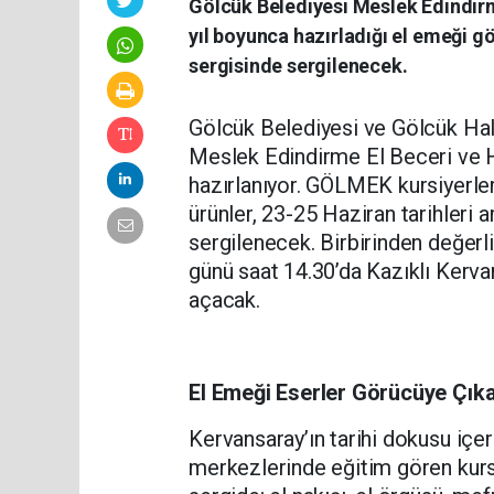
Gölcük Belediyesi Meslek Edindirm
yıl boyunca hazırladığı el emeği gö
sergisinde sergilenecek.
Gölcük Belediyesi ve Gölcük Hal
Meslek Edindirme El Beceri ve H
hazırlanıyor. GÖLMEK kursiyerler
ürünler, 23-25 Haziran tarihleri
sergilenecek. Birbirinden değerli
günü saat 14.30’da Kazıklı Kervan
açacak.
El Emeği Eserler Görücüye Çık
Kervansaray’ın tarihi dokusu iç
merkezlerinde eğitim gören kursi