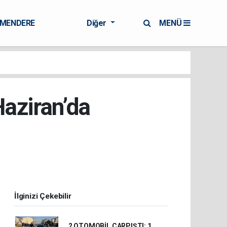
RMENDERE
Diğer
MENÜ
aziran’da
İlginizi Çekebilir
2 OTOMOBİL ÇARPIŞTI: 1