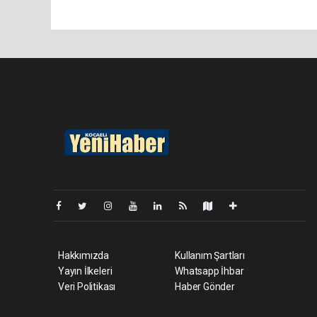
Pro-0.054
Hakkımızda
Kullanım Şartları
Yayın İlkeleri
Whatsapp İhbar
Veri Politikası
Haber Gönder