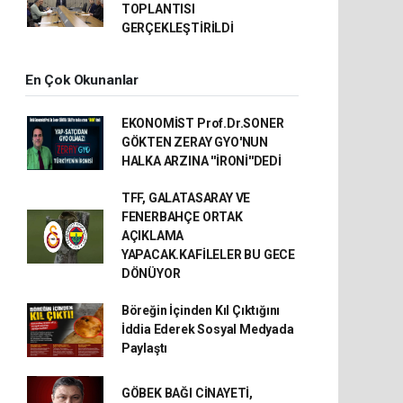
TOPLANTISI
GERÇEKLEŞTİRİLDİ
En Çok Okunanlar
EKONOMİST Prof.Dr.SONER
GÖKTEN ZERAY GYO'NUN
HALKA ARZINA ''İRONİ''DEDİ
TFF, GALATASARAY VE
FENERBAHÇE ORTAK
AÇIKLAMA
YAPACAK.KAFİLELER BU GECE
DÖNÜYOR
Böreğin İçinden Kıl Çıktığını
İddia Ederek Sosyal Medyada
Paylaştı
GÖBEK BAĞI CİNAYETİ,