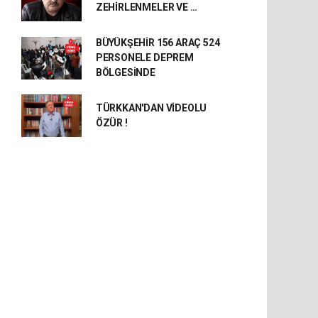
ZEHİRLENMELER VE …
BÜYÜKŞEHİR 156 ARAÇ 524
PERSONELE DEPREM
BÖLGESİNDE
TÜRKKAN'DAN VİDEOLU
ÖZÜR !