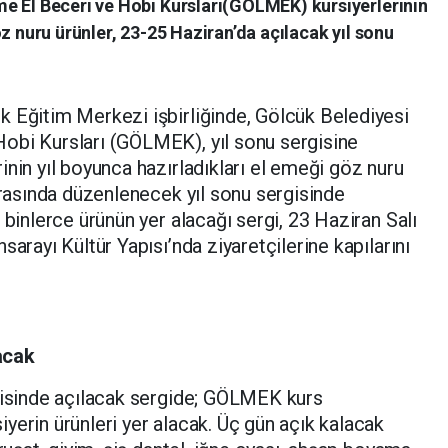
e El Beceri ve Hobi Kursları(GÖLMEK) kursiyerlerinin
z nuru ürünler, 23-25 Haziran’da açılacak yıl sonu
k Eğitim Merkezi işbirliğinde, Gölcük Belediyesi
obi Kursları (GÖLMEK), yıl sonu sergisine
inin yıl boyunca hazırladıkları el emeği göz nuru
 arasında düzenlenecek yıl sonu sergisinde
 binlerce ürünün yer alacağı sergi, 23 Haziran Salı
sarayı Kültür Yapısı’nda ziyaretçilerine kapılarını
acak
erisinde açılacak sergide; GÖLMEK kurs
yerin ürünleri yer alacak. Üç gün açık kalacak