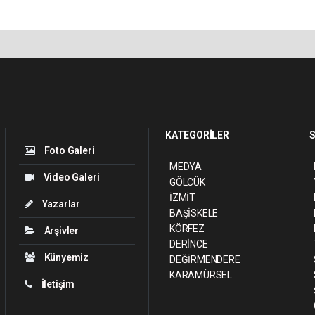
KATEGORİLER
S
Foto Galeri
MEDYA
Video Galeri
GÖLCÜK
İZMİT
Yazarlar
BAŞİSKELE
KÖRFEZ
Arşivler
DERİNCE
Künyemiz
DEĞİRMENDERE
KARAMÜRSEL
İletişim