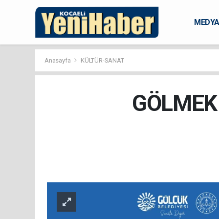
MEDY
KARAM
Anasayfa
KÜLTÜR-SANAT
GÖLMEK Y