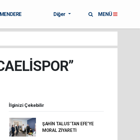
RMENDERE
Diğer
MENÜ
CAELİSPOR’’
İlginizi Çekebilir
ŞAHİN TALUS’TAN EFE’YE
MORAL ZİYARETİ