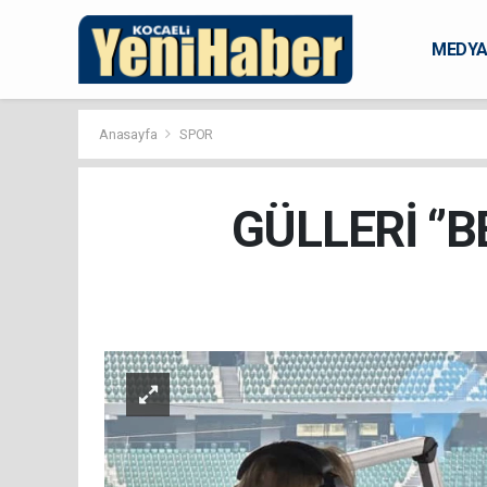
MEDY
KARAM
Anasayfa
SPOR
GÜLLERİ ‘’