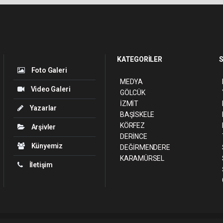
KATEGORİLER
S
Foto Galeri
MEDYA
Video Galeri
GÖLCÜK
İZMİT
Yazarlar
BAŞİSKELE
KÖRFEZ
Arşivler
DERİNCE
Künyemiz
DEĞİRMENDERE
KARAMÜRSEL
İletişim