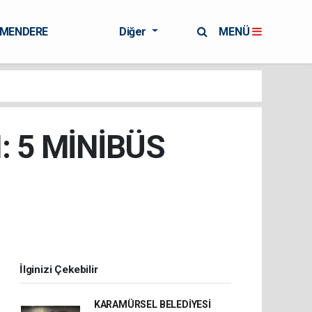
RMENDERE
Diğer
MENÜ
: 5 MİNİBÜS
İlginizi Çekebilir
KARAMÜRSEL BELEDİYESİ