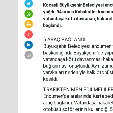
Kocaeli Büyükşehir Belediyesi enc
yağdı. 94 araca Kabahatler kanuna 
vatandaşa kötü davranan, hakaret 
bağlandı.
5 ARAÇ BAĞLANDI
Büyükşehir Belediyesi encümen 
başkanlığında Büyükşehir’de yapıl
vatandaşa kötü davranması hakar
bağlanması onaylandı. Aynı zama
varakaları nedeniyle halk otobüs
kesildi.
TRAFİKTEN MEN EDİLMELİLE
Encümen’de aralarında Kartepe’d
araç bağlandı. Vatandaşa hakare
otobüsü şoförlerinin kullandığı 5 