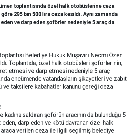
ümen toplantısında özel halk otobüslerine ceza
göre 295 bin 500 lira ceza kesildi. Aynı zamanda
eden ve darp eden şoförler nedeniyle 5 araç da
toplantısı Belediye Hukuk Müşaviri Necmi Özen
dı. Toplantıda, özel halk otobüsleri şoförlerinin,
et etmesi ve darp etmesi nedeniyle 5 araç
nda encümende vatandaşların şikayetleri ve zabıt
ü ve taksilere kabahatler kanunu gereği ceza
R
e kadına saldıran şoförün aracının da bulunduğu 5
t eden, darp eden ve kötü davranan özel halk
araca verilen ceza ile ilgili seçilmiş belediye