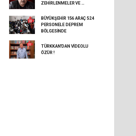
ZEHİRLENMELER VE …
BÜYÜKŞEHİR 156 ARAÇ 524
PERSONELE DEPREM
BÖLGESİNDE
TÜRKKAN'DAN VİDEOLU
ÖZÜR !