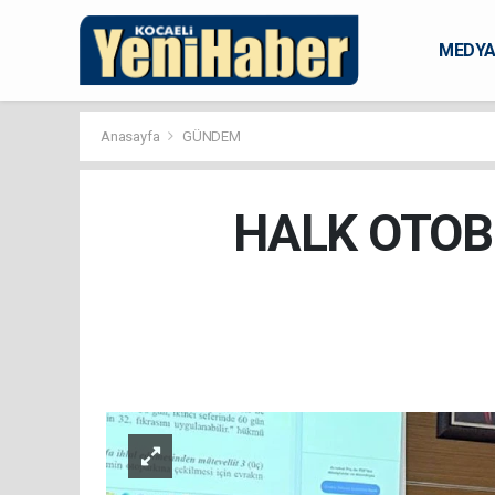
MEDY
KARAM
Anasayfa
GÜNDEM
HALK OTOBÜ