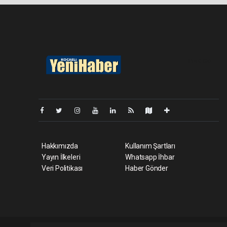
Pro-0.056
Hakkımızda
Kullanım Şartları
Yayın İlkeleri
Whatsapp İhbar
Veri Politikası
Haber Gönder