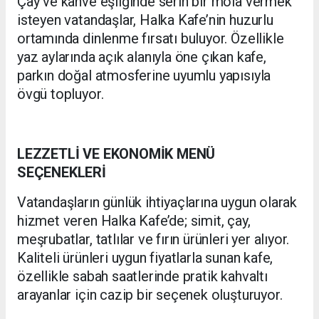
Çay ve kahve eşliğinde serin bir mola vermek
isteyen vatandaşlar, Halka Kafe’nin huzurlu
ortamında dinlenme fırsatı buluyor. Özellikle
yaz aylarında açık alanıyla öne çıkan kafe,
parkın doğal atmosferine uyumlu yapısıyla
övgü topluyor.
LEZZETLİ VE EKONOMİK MENÜ
SEÇENEKLERİ
Vatandaşların günlük ihtiyaçlarına uygun olarak
hizmet veren Halka Kafe’de; simit, çay,
meşrubatlar, tatlılar ve fırın ürünleri yer alıyor.
Kaliteli ürünleri uygun fiyatlarla sunan kafe,
özellikle sabah saatlerinde pratik kahvaltı
arayanlar için cazip bir seçenek oluşturuyor.