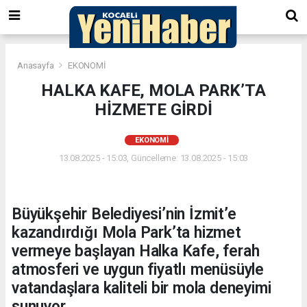
Anasayfa
EKONOMİ
HALKA KAFE, MOLA PARK’TA
HİZMETE GİRDİ
EKONOMİ
13.08.2025 - 15:03, Güncelleme: 13.08.2025 - 15:03
Büyükşehir Belediyesi’nin İzmit’e
kazandırdığı Mola Park’ta hizmet
vermeye başlayan Halka Kafe, ferah
atmosferi ve uygun fiyatlı menüsüyle
vatandaşlara kaliteli bir mola deneyimi
sunuyor.