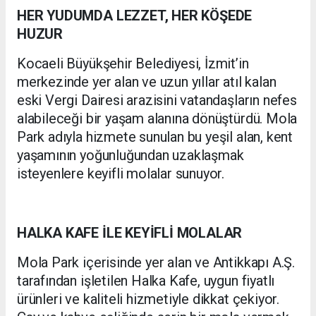
HER YUDUMDA LEZZET, HER KÖŞEDE
HUZUR
Kocaeli Büyükşehir Belediyesi, İzmit’in
merkezinde yer alan ve uzun yıllar atıl kalan
eski Vergi Dairesi arazisini vatandaşların nefes
alabileceği bir yaşam alanına dönüştürdü. Mola
Park adıyla hizmete sunulan bu yeşil alan, kent
yaşamının yoğunluğundan uzaklaşmak
isteyenlere keyifli molalar sunuyor.
HALKA KAFE İLE KEYİFLİ MOLALAR
Mola Park içerisinde yer alan ve Antikkapı A.Ş.
tarafından işletilen Halka Kafe, uygun fiyatlı
ürünleri ve kaliteli hizmetiyle dikkat çekiyor.