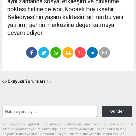
aynı zamanda sosyal etkileşim ve dinlenme
noktası haline geliyor. Kocaeli Büyükşehir
Belediyesi’nin yaşam kalitesini artıran bu yeni
yatırımı, şehrin merkezine değer katmaya
devam ediyor.
Okuyucu Yorumları
(0)
Gönder
Yorum yazarak Topluluk Kuralları’nı kabul etmiş bulunuyor ve kocaeliyenihaber.com
sitesine yaptığınız yorumunuzla ilgili doğrudan veya dolaylı tüm sorumluluğu tek
başınıza üstleniyorsunuz. Yazılan tüm yorumlardan site yönetimi hiçbir şekilde