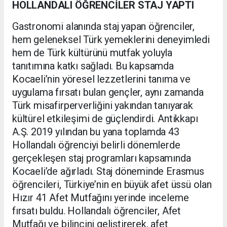
HOLLANDALI ÖĞRENCİLER STAJ YAPTI
Gastronomi alanında staj yapan öğrenciler,
hem geleneksel Türk yemeklerini deneyimledi
hem de Türk kültürünü mutfak yoluyla
tanıtımına katkı sağladı. Bu kapsamda
Kocaeli’nin yöresel lezzetlerini tanıma ve
uygulama fırsatı bulan gençler, aynı zamanda
Türk misafirperverliğini yakından tanıyarak
kültürel etkileşimi de güçlendirdi. Antikkapı
A.Ş. 2019 yılından bu yana toplamda 43
Hollandalı öğrenciyi belirli dönemlerde
gerçekleşen staj programları kapsamında
Kocaeli’de ağırladı. Staj döneminde Erasmus
öğrencileri, Türkiye’nin en büyük afet üssü olan
Hızır 41 Afet Mutfağını yerinde inceleme
fırsatı buldu. Hollandalı öğrenciler, Afet
Mutfağı ve bilincini geliştirerek, afet