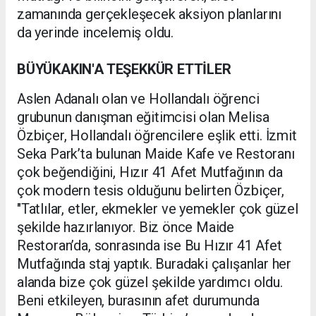
zamanında gerçekleşecek aksiyon planlarını
da yerinde incelemiş oldu.
BÜYÜKAKIN'A TEŞEKKÜR ETTİLER
Aslen Adanalı olan ve Hollandalı öğrenci
grubunun danışman eğitimcisi olan Melisa
Özbiçer, Hollandalı öğrencilere eşlik etti. İzmit
Seka Park’ta bulunan Maide Kafe ve Restoranı
çok beğendiğini, Hızır 41 Afet Mutfağının da
çok modern tesis olduğunu belirten Özbiçer,
"Tatlılar, etler, ekmekler ve yemekler çok güzel
şekilde hazırlanıyor. Biz önce Maide
Restoran’da, sonrasında ise Bu Hızır 41 Afet
Mutfağında staj yaptık. Buradaki çalışanlar her
alanda bize çok güzel şekilde yardımcı oldu.
Beni etkileyen, burasının afet durumunda