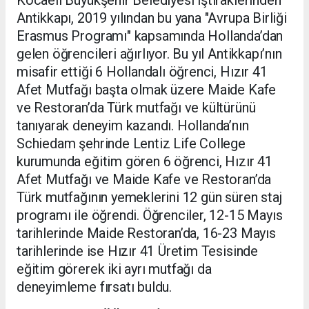
Kocaeli Büyükşehir Belediyesi iştiraklerinden
Antikkapı, 2019 yılından bu yana "Avrupa Birliği
Erasmus Programı" kapsamında Hollanda’dan
gelen öğrencileri ağırlıyor. Bu yıl Antikkapı’nın
misafir ettiği 6 Hollandalı öğrenci, Hızır 41
Afet Mutfağı başta olmak üzere Maide Kafe
ve Restoran’da Türk mutfağı ve kültürünü
tanıyarak deneyim kazandı. Hollanda’nın
Schiedam şehrinde Lentiz Life College
kurumunda eğitim gören 6 öğrenci, Hızır 41
Afet Mutfağı ve Maide Kafe ve Restoran’da
Türk mutfağının yemeklerini 12 gün süren staj
programı ile öğrendi. Öğrenciler, 12-15 Mayıs
tarihlerinde Maide Restoran’da, 16-23 Mayıs
tarihlerinde ise Hızır 41 Üretim Tesisinde
eğitim görerek iki ayrı mutfağı da
deneyimleme fırsatı buldu.