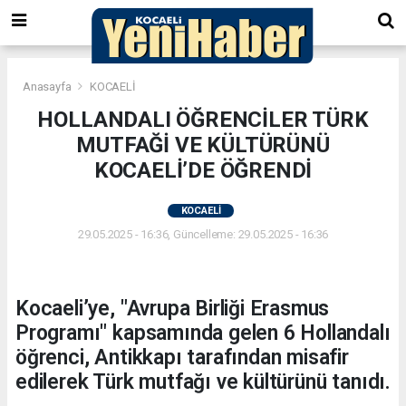
Anasayfa
KOCAELİ
HOLLANDALI ÖĞRENCİLER TÜRK
MUTFAĞİ VE KÜLTÜRÜNÜ
KOCAELİ’DE ÖĞRENDİ
KOCAELİ
29.05.2025 - 16:36, Güncelleme: 29.05.2025 - 16:36
Kocaeli’ye, "Avrupa Birliği Erasmus
Programı" kapsamında gelen 6 Hollandalı
öğrenci, Antikkapı tarafından misafir
edilerek Türk mutfağı ve kültürünü tanıdı.