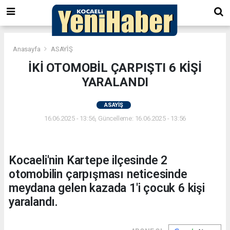
Anasayfa
ASAYİŞ
İKİ OTOMOBİL ÇARPIŞTI 6 KİŞİ
YARALANDI
ASAYİŞ
16.06.2025 - 13:56, Güncelleme: 16.06.2025 - 13:56
Kocaeli'nin Kartepe ilçesinde 2
otomobilin çarpışması neticesinde
meydana gelen kazada 1'i çocuk 6 kişi
yaralandı.