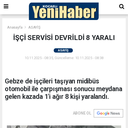
Anasayfa
ASAYİŞ
İŞÇİ SERVİSİ DEVRİLDİ 8 YARALI
ASAYİŞ
10.11.2025 - 08:35, Güncelleme: 10.11.2025 - 08:38
Gebze de işçileri taşıyan midibüs
otomobil ile çarpışması sonucu meydana
gelen kazada 1'i ağır 8 kişi yaralandı.
ABONE OL