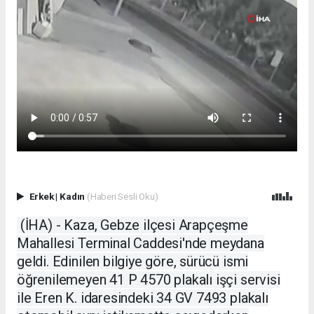
Erkek
|
Kadın
(Haberi Sesli Oku)
(İHA) -
Kaza, Gebze ilçesi Arapçeşme
Mahallesi Terminal Caddesi'nde meydana
geldi. Edinilen bilgiye göre, sürücü ismi
öğrenilemeyen 41 P 4570 plakalı işçi servisi
ile Eren K. idaresindeki 34 GV 7493 plakalı