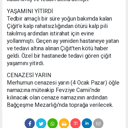
YAŞAMINI YİTİRDİ
Tedbir amaçlı bir süre yoğun bakımda kalan
Çiğit'e kalp rahatsızlığından ötürü kalp pili
takılmış ardından istirahat için evine
yollanmıştı. Geçen ay yeniden hastaneye yatan
ve tedavi altına alınan Çiğit'ten kötü haber
geldi. Özel bir hastanede tedavi gören çiğit
yaşamını yitirdi.
CENAZESİ YARIN
Merhumun cenazesi yarın (4 Ocak Pazar) öğle
namazına müteakip Fevziye Camii'nde
kılınacak olan cenaze namazının ardından
Bağçeşme Mezarlığı'nda toprağa verilecek.