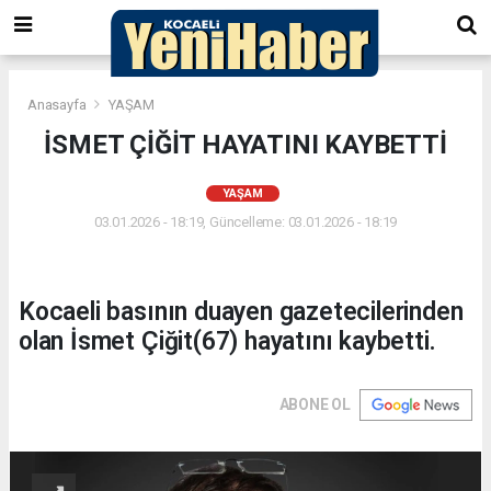
Anasayfa
YAŞAM
İSMET ÇİĞİT HAYATINI KAYBETTİ
YAŞAM
03.01.2026 - 18:19, Güncelleme: 03.01.2026 - 18:19
Kocaeli basının duayen gazetecilerinden
olan İsmet Çiğit(67) hayatını kaybetti.
ABONE OL