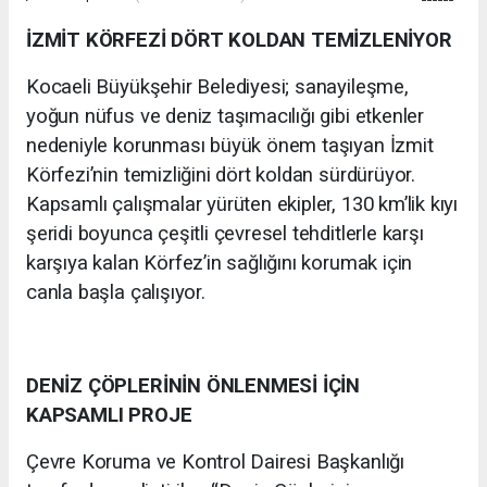
İZMİT KÖRFEZİ DÖRT KOLDAN TEMİZLENİYOR
Kocaeli Büyükşehir Belediyesi; sanayileşme,
yoğun nüfus ve deniz taşımacılığı gibi etkenler
nedeniyle korunması büyük önem taşıyan İzmit
Körfezi’nin temizliğini dört koldan sürdürüyor.
Kapsamlı çalışmalar yürüten ekipler, 130 km’lik kıyı
şeridi boyunca çeşitli çevresel tehditlerle karşı
karşıya kalan Körfez’in sağlığını korumak için
canla başla çalışıyor.
DENİZ ÇÖPLERİNİN ÖNLENMESİ İÇİN
KAPSAMLI PROJE
Çevre Koruma ve Kontrol Dairesi Başkanlığı