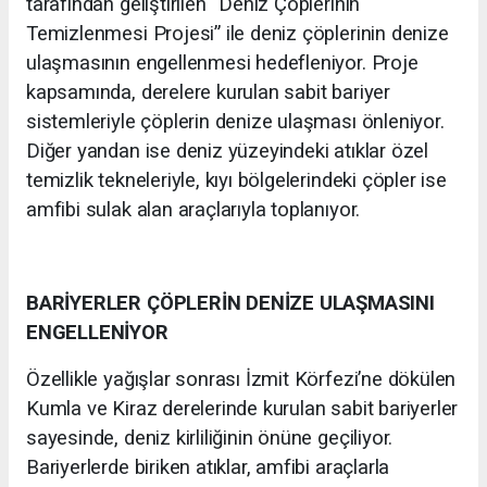
tarafından geliştirilen “Deniz Çöplerinin
Temizlenmesi Projesi” ile deniz çöplerinin denize
ulaşmasının engellenmesi hedefleniyor. Proje
kapsamında, derelere kurulan sabit bariyer
sistemleriyle çöplerin denize ulaşması önleniyor.
Diğer yandan ise deniz yüzeyindeki atıklar özel
temizlik tekneleriyle, kıyı bölgelerindeki çöpler ise
amfibi sulak alan araçlarıyla toplanıyor.
BARİYERLER ÇÖPLERİN DENİZE ULAŞMASINI
ENGELLENİYOR
Özellikle yağışlar sonrası İzmit Körfezi’ne dökülen
Kumla ve Kiraz derelerinde kurulan sabit bariyerler
sayesinde, deniz kirliliğinin önüne geçiliyor.
Bariyerlerde biriken atıklar, amfibi araçlarla