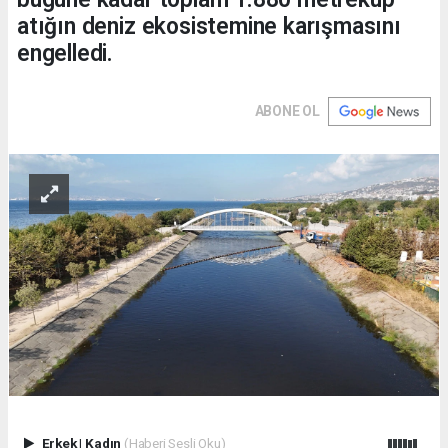
atığın deniz ekosistemine karışmasını
engelledi.
ABONE OL
Erkek
|
Kadın
(Haberi Sesli Oku)