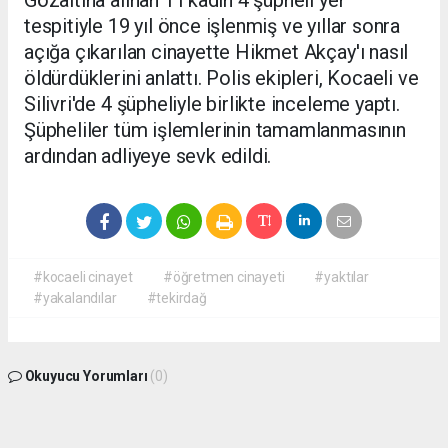
tespitiyle 19 yıl önce işlenmiş ve yıllar sonra
açığa çıkarılan cinayette Hikmet Akçay'ı nasıl
öldürdüklerini anlattı. Polis ekipleri, Kocaeli ve
Silivri'de 4 şüpheliyle birlikte inceleme yaptı.
Şüpheliler tüm işlemlerinin tamamlanmasının
ardından adliyeye sevk edildi.
#kocaeli cinayet
#öğretmen cinayeti
#yaktılar
#yakalandılar
#tekirdağ
Okuyucu Yorumları
(0)