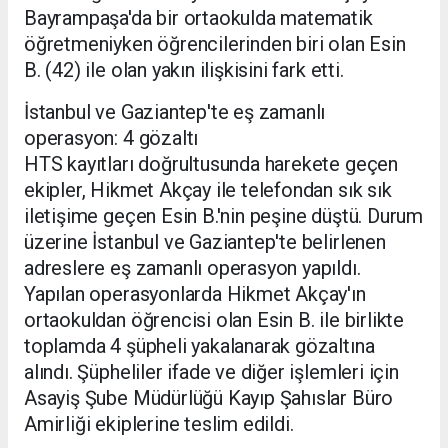
Bayrampaşa'da bir ortaokulda matematik
öğretmeniyken öğrencilerinden biri olan Esin
B. (42) ile olan yakın ilişkisini fark etti.
İstanbul ve Gaziantep'te eş zamanlı
operasyon: 4 gözaltı
HTS kayıtları doğrultusunda harekete geçen
ekipler, Hikmet Akçay ile telefondan sık sık
iletişime geçen Esin B.'nin peşine düştü. Durum
üzerine İstanbul ve Gaziantep'te belirlenen
adreslere eş zamanlı operasyon yapıldı.
Yapılan operasyonlarda Hikmet Akçay'ın
ortaokuldan öğrencisi olan Esin B. ile birlikte
toplamda 4 şüpheli yakalanarak gözaltına
alındı. Şüpheliler ifade ve diğer işlemleri için
Asayiş Şube Müdürlüğü Kayıp Şahıslar Büro
Amirliği ekiplerine teslim edildi.