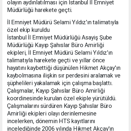
olayın aydınlatılması için İstanbul İl Emniyet
Müdürlüğü harekete geçti.
İl Emniyet Müdürü Selami Yıldız'ın talimatıyla
özel ekip kuruldu
İstanbul İl Emniyet Müdürlüğü Asayiş Şube
Müdürlüğü Kayıp Şahıslar Büro Amirliği
ekipleri, İl Emniyet Müdürü Selami Yıldız'ın
talimatıyla harekete geçti ve yıllar önce
hayatını kaybettiği düşünülen Hikmet Akçay'ın
kaybolmasına ilişkin sır perdesini aralamak ve
şüphelileri yakalamak için çalışma başlattı.
Çalışmalar, Kayıp Şahıslar Büro Amirliği
koordinesinde kurulan özel ekiple yürütüldü.
Çalışmalarını sürdüren Kayıp Şahıslar Büro
Amirliği ekipleri olayı derinlemesine
incelerken, dönemin HTS kayıtlarını
incelediğinde 2006 yılında Hikmet Akçay'ın