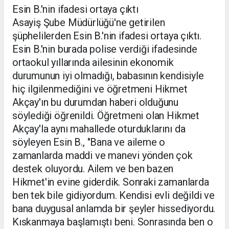
Esin B.'nin ifadesi ortaya çıktı
Asayiş Şube Müdürlüğü'ne getirilen
şüphelilerden Esin B.'nin ifadesi ortaya çıktı.
Esin B.'nin burada polise verdiği ifadesinde
ortaokul yıllarında ailesinin ekonomik
durumunun iyi olmadığı, babasının kendisiyle
hiç ilgilenmediğini ve öğretmeni Hikmet
Akçay'ın bu durumdan haberi olduğunu
söylediği öğrenildi. Öğretmeni olan Hikmet
Akçay'la aynı mahallede oturduklarını da
söyleyen Esin B., "Bana ve aileme o
zamanlarda maddi ve manevi yönden çok
destek oluyordu. Ailem ve ben bazen
Hikmet'in evine giderdik. Sonraki zamanlarda
ben tek bile gidiyordum. Kendisi evli değildi ve
bana duygusal anlamda bir şeyler hissediyordu.
Kıskanmaya başlamıştı beni. Sonrasında ben o