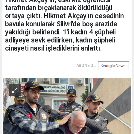
tarafından bıçaklanarak öldürüldüğü
ortaya çıktı. Hikmet Akçay'ın cesedinin
bavula konularak Silivri'de boş arazide
yakıldığı belirlendi. 1'i kadın 4 şüpheli
adliyeye sevk edilirken, kadın şüpheli
cinayeti nasıl işlediklerini anlattı.
ABONE OL