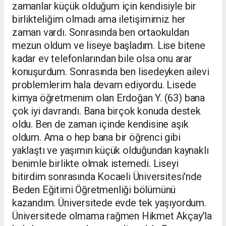
zamanlar küçük olduğum için kendisiyle bir
birlikteliğim olmadı ama iletişimimiz her
zaman vardı. Sonrasında ben ortaokuldan
mezun oldum ve liseye başladım. Lise bitene
kadar ev telefonlarından bile olsa onu arar
konuşurdum. Sonrasında ben lisedeyken ailevi
problemlerim hala devam ediyordu. Lisede
kimya öğretmenim olan Erdoğan Y. (63) bana
çok iyi davrandı. Bana birçok konuda destek
oldu. Ben de zaman içinde kendisine aşık
oldum. Ama o hep bana bir öğrenci gibi
yaklaştı ve yaşımın küçük olduğundan kaynaklı
benimle birlikte olmak istemedi. Liseyi
bitirdim sonrasında Kocaeli Üniversitesi'nde
Beden Eğitimi Öğretmenliği bölümünü
kazandım. Üniversitede evde tek yaşıyordum.
Üniversitede olmama rağmen Hikmet Akçay'la