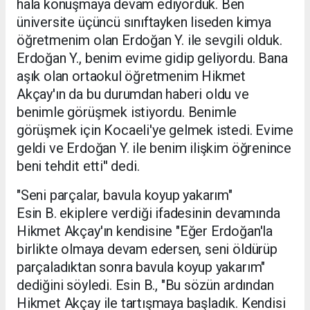
hala konuşmaya devam ediyorduk. Ben
üniversite üçüncü sınıftayken liseden kimya
öğretmenim olan Erdoğan Y. ile sevgili olduk.
Erdoğan Y., benim evime gidip geliyordu. Bana
aşık olan ortaokul öğretmenim Hikmet
Akçay'ın da bu durumdan haberi oldu ve
benimle görüşmek istiyordu. Benimle
görüşmek için Kocaeli'ye gelmek istedi. Evime
geldi ve Erdoğan Y. ile benim ilişkim öğrenince
beni tehdit etti'' dedi.
"Seni parçalar, bavula koyup yakarım"
Esin B. ekiplere verdiği ifadesinin devamında
Hikmet Akçay'ın kendisine "Eğer Erdoğan'la
birlikte olmaya devam edersen, seni öldürüp
parçaladıktan sonra bavula koyup yakarım"
dediğini söyledi. Esin B., "Bu sözün ardından
Hikmet Akçay ile tartışmaya başladık. Kendisi