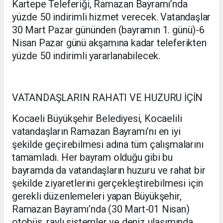
Kartepe Teleferiği, Ramazan Bayramı’nda
yüzde 50 indirimli hizmet verecek. Vatandaşlar
30 Mart Pazar gününden (bayramın 1. günü)-6
Nisan Pazar günü akşamına kadar teleferikten
yüzde 50 indirimli yararlanabilecek.
VATANDAŞLARIN RAHATI VE HUZURU İÇİN
Kocaeli Büyükşehir Belediyesi, Kocaelili
vatandaşların Ramazan Bayramı’nı en iyi
şekilde geçirebilmesi adına tüm çalışmalarını
tamamladı. Her bayram olduğu gibi bu
bayramda da vatandaşların huzuru ve rahat bir
şekilde ziyaretlerini gerçekleştirebilmesi için
gerekli düzenlemeleri yapan Büyükşehir,
Ramazan Bayramı’nda (30 Mart-01 Nisan)
otobüs, raylı sistemler ve deniz ulaşımında