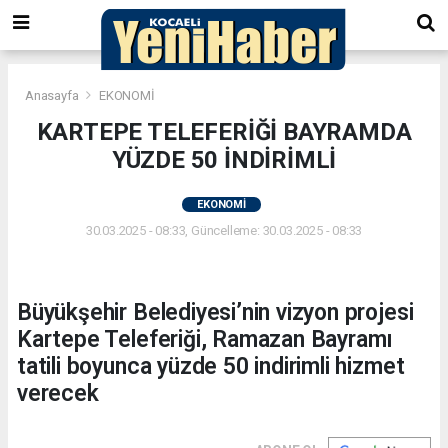
Anasayfa
EKONOMİ
KARTEPE TELEFERİĞİ BAYRAMDA
YÜZDE 50 İNDİRİMLİ
EKONOMİ
30.03.2025 - 08:33, Güncelleme: 30.03.2025 - 08:33
Büyükşehir Belediyesi’nin vizyon projesi
Kartepe Teleferiği, Ramazan Bayramı
tatili boyunca yüzde 50 indirimli hizmet
verecek