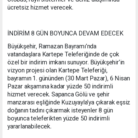
ücretsiz hizmet verecek.
İNDİRİM 8 GÜN BOYUNCA DEVAM EDECEK
Büyükşehir, Ramazan Bayramı’nda
vatandaşlara Kartepe Teleferiğinde de çok
özel bir indirim imkanı sunuyor. Büyükşehir’in
vizyon projesi olan Kartepe Teleferiği,
bayramın 1. gününden (30 Mart Pazar), 6 Nisan
Pazar akşamına kadar yüzde 50 indirimli
hizmet verecek. Sapanca Gölü ve şehir
manzarası eşliğinde Kuzuyayla’ya çıkarak eşsiz
doğanın tadını çıkarmak isteyenler 8 gün
boyunca teleferikten yüzde 50 indirimli
yararlanabilecek.