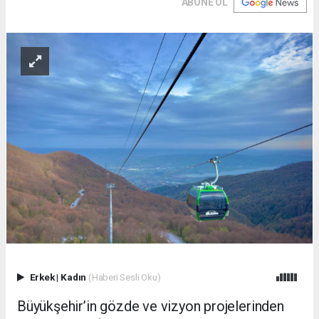
ABONE OL
Erkek
|
Kadın
(Haberi Sesli Oku)
Büyükşehir’in gözde ve vizyon projelerinden