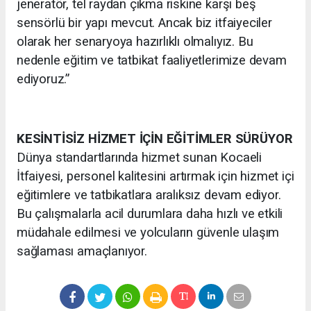
jeneratör, tel raydan çıkma riskine karşı beş
sensörlü bir yapı mevcut. Ancak biz itfaiyeciler
olarak her senaryoya hazırlıklı olmalıyız. Bu
nedenle eğitim ve tatbikat faaliyetlerimize devam
ediyoruz.”
KESİNTİSİZ HİZMET İÇİN EĞİTİMLER SÜRÜYOR
Dünya standartlarında hizmet sunan Kocaeli
İtfaiyesi, personel kalitesini artırmak için hizmet içi
eğitimlere ve tatbikatlara aralıksız devam ediyor.
Bu çalışmalarla acil durumlara daha hızlı ve etkili
müdahale edilmesi ve yolcuların güvenle ulaşım
sağlaması amaçlanıyor.