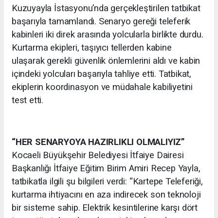
Kuzuyayla İstasyonu’nda gerçekleştirilen tatbikat
başarıyla tamamlandı. Senaryo gereği teleferik
kabinleri iki direk arasında yolcularla birlikte durdu.
Kurtarma ekipleri, taşıyıcı tellerden kabine
ulaşarak gerekli güvenlik önlemlerini aldı ve kabin
içindeki yolcuları başarıyla tahliye etti. Tatbikat,
ekiplerin koordinasyon ve müdahale kabiliyetini
test etti.
“HER SENARYOYA HAZIRLIKLI OLMALIYIZ”
Kocaeli Büyükşehir Belediyesi İtfaiye Dairesi
Başkanlığı İtfaiye Eğitim Birim Amiri Recep Yayla,
tatbikatla ilgili şu bilgileri verdi: “Kartepe Teleferiği,
kurtarma ihtiyacını en aza indirecek son teknoloji
bir sisteme sahip. Elektrik kesintilerine karşı dört