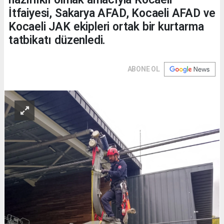
İtfaiyesi, Sakarya AFAD, Kocaeli AFAD ve
Kocaeli JAK ekipleri ortak bir kurtarma
tatbikatı düzenledi.
ABONE OL