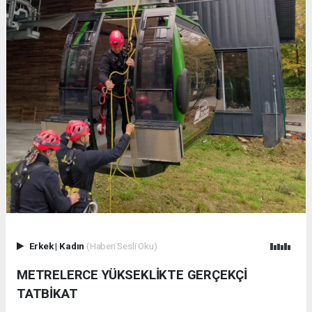
Erkek
|
Kadın
(Haberi Sesli Oku)
METRELERCE YÜKSEKLİKTE GERÇEKÇİ
TATBİKAT