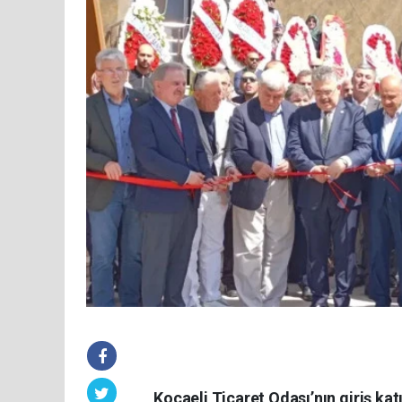
Kocaeli Ticaret Odası’nın giriş ka