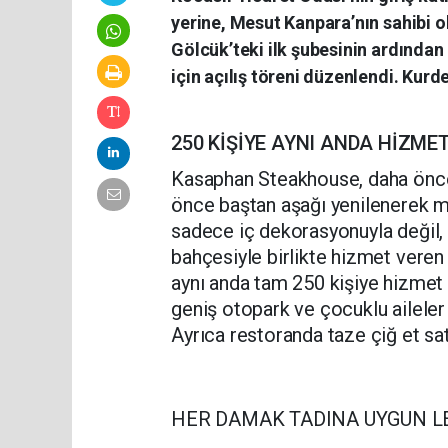
yerine, Mesut Kanpara’nın sahibi
Gölcük’teki ilk şubesinin ardından
için açılış töreni düzenlendi. Kurde
250 KİŞİYE AYNI ANDA HİZME
Kasaphan Steakhouse, daha önce
önce baştan aşağı yenilenerek m
sadece iç dekorasyonuyla değil, s
bahçesiyle birlikte hizmet veren
aynı anda tam 250 kişiye hizmet
geniş otopark ve çocuklu aileler 
Ayrıca restoranda taze çiğ et sat
HER DAMAK TADINA UYGUN L