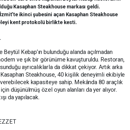
 olduğu Kasaphan Steakhouse markası geldi.
 İzmit’te ikinci şubesini açan Kasaphan Steakhouse
leyi kent protokolü birlikte kesti.
T
 Beytül Kebap’ın bulunduğu alanda açılmadan
odern ve şık bir görünüme kavuşturuldu. Restoran,
unduğu ayrıcalıklarla da dikkat çekiyor. Artık arka
 Kasaphan Steakhouse, 40 kişilik deneyimli ekibiyle
 verebilecek kapasiteye sahip. Mekânda 80 araçlık
için düşünülmüş özel oyun alanları da yer alıyor.
ışı da yapılacak.
EZZET