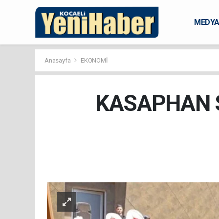
MEDY
KARAM
Anasayfa
EKONOMİ
KASAPHAN S