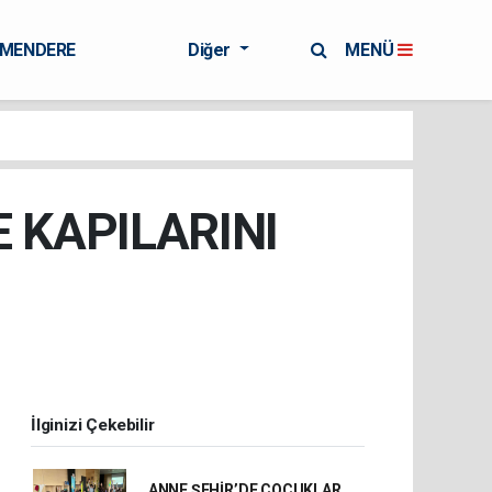
RMENDERE
Diğer
MENÜ
 KAPILARINI
İlginizi Çekebilir
ANNE ŞEHİR’DE ÇOCUKLAR