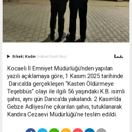
Erkek
|
Kadın
(Haberi Sesli Oku)
Kocaeli İl Emniyet Müdürlüğü’nden yapılan
yazılı açıklamaya göre, 1 Kasım 2025 tarihinde
Darıca’da gerçekleşen “Kasten Öldürmeye
Teşebbüs” olayı ile ilgili 56 yaşındaki K.B. isimli
şahıs, aynı gün Darıca’da yakalandı. 2 Kasım’da
Gebze Adliyesi’ne çıkarılan şahıs, tutuklanarak
Kandıra Cezaevi Müdürlüğü’ne teslim edildi.