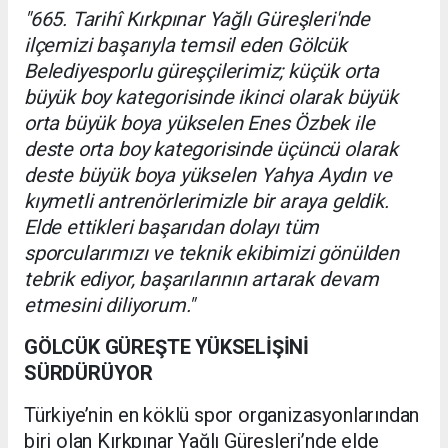
"665. Tarihî Kırkpınar Yağlı Güreşleri'nde
ilçemizi başarıyla temsil eden Gölcük
Belediyesporlu güreşçilerimiz; küçük orta
büyük boy kategorisinde ikinci olarak büyük
orta büyük boya yükselen Enes Özbek ile
deste orta boy kategorisinde üçüncü olarak
deste büyük boya yükselen Yahya Aydın ve
kıymetli antrenörlerimizle bir araya geldik.
Elde ettikleri başarıdan dolayı tüm
sporcularımızı ve teknik ekibimizi gönülden
tebrik ediyor, başarılarının artarak devam
etmesini diliyorum."
GÖLCÜK GÜREŞTE YÜKSELİŞİNİ
SÜRDÜRÜYOR
Türkiye’nin en köklü spor organizasyonlarından
biri olan Kırkpınar Yağlı Güreşleri’nde elde