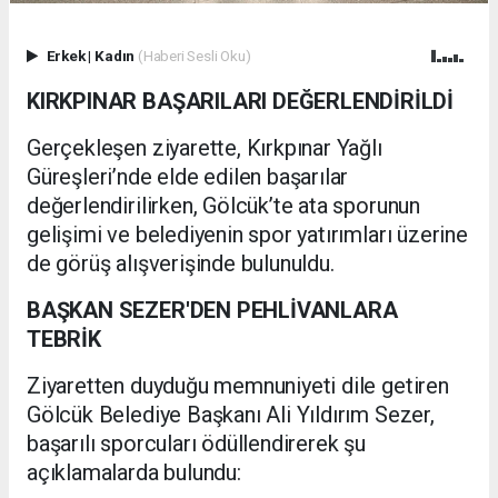
Erkek
|
Kadın
(Haberi Sesli Oku)
KIRKPINAR BAŞARILARI DEĞERLENDİRİLDİ
Gerçekleşen ziyarette, Kırkpınar Yağlı
Güreşleri’nde elde edilen başarılar
değerlendirilirken, Gölcük’te ata sporunun
gelişimi ve belediyenin spor yatırımları üzerine
de görüş alışverişinde bulunuldu.
BAŞKAN SEZER'DEN PEHLİVANLARA
TEBRİK
Ziyaretten duyduğu memnuniyeti dile getiren
Gölcük Belediye Başkanı Ali Yıldırım Sezer,
başarılı sporcuları ödüllendirerek şu
açıklamalarda bulundu: