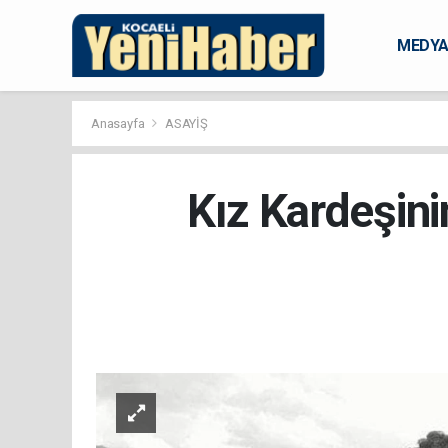
MEDY
KARAM
Anasayfa
ASAYİŞ
Kız Kardeşini