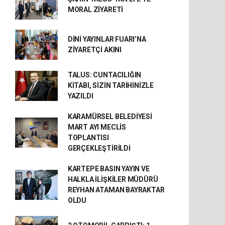
MORAL ZİYARETİ
DİNİ YAYINLAR FUARI’NA
ZİYARETÇİ AKINI
TALUS: CUNTACILIĞIN
KİTABI, SİZİN TARİHİNİZLE
YAZILDI
KARAMÜRSEL BELEDİYESİ
MART AYI MECLİS
TOPLANTISI
GERÇEKLEŞTİRİLDİ
KARTEPE BASIN YAYIN VE
HALKLA İLİŞKİLER MÜDÜRÜ
REYHAN ATAMAN BAYRAKTAR
OLDU