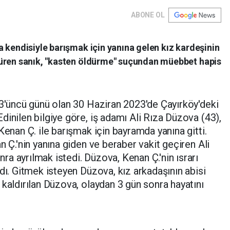
ABONE OL
 kendisiyle barışmak için yanına gelen kız kardeşinin
düren sanık, "kasten öldürme" suçundan müebbet hapis
 3'üncü günü olan 30 Haziran 2023'de Çayırköy'deki
dinilen bilgiye göre, iş adamı Ali Rıza Düzova (43),
Kenan Ç. ile barışmak için bayramda yanına gitti.
n Ç.'nin yanına giden ve beraber vakit geçiren Ali
a ayrılmak istedi. Düzova, Kenan Ç.'nin ısrarı
dı. Gitmek isteyen Düzova, kız arkadaşının abisi
 kaldırılan Düzova, olaydan 3 gün sonra hayatını