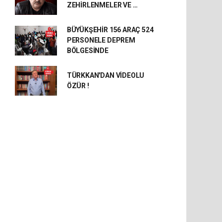
ZEHİRLENMELER VE …
BÜYÜKŞEHİR 156 ARAÇ 524
PERSONELE DEPREM
BÖLGESİNDE
TÜRKKAN'DAN VİDEOLU
ÖZÜR !