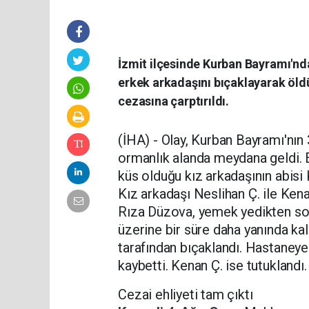
İzmit ilçesinde Kurban Bayramı'nda
erkek arkadaşını bıçaklayarak öl
cezasına çarptırıldı.
(İHA) - Olay, Kurban Bayramı'nın
ormanlık alanda meydana geldi. E
küs olduğu kız arkadaşının abisi 
Kız arkadaşı Neslihan Ç. ile Kena
Rıza Düzova, yemek yedikten sonr
üzerine bir süre daha yanında kal
tarafından bıçaklandı. Hastaneye
kaybetti. Kenan Ç. ise tutuklandı.
Cezai ehliyeti tam çıktı