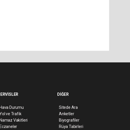
ERVİSLER
DİĞER
Hava Durumu
Sitede Ara
Yol ve Trafik
Anketler
Namaz Vakitleri
Biyografiler
Eczaneler
Rüya Tabirleri