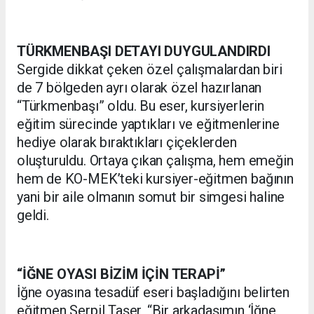
TÜRKMENBAŞI DETAYI DUYGULANDIRDI
Sergide dikkat çeken özel çalışmalardan biri
de 7 bölgeden ayrı olarak özel hazırlanan
“Türkmenbaşı” oldu. Bu eser, kursiyerlerin
eğitim sürecinde yaptıkları ve eğitmenlerine
hediye olarak bıraktıkları çiçeklerden
oluşturuldu. Ortaya çıkan çalışma, hem emeğin
hem de KO-MEK’teki kursiyer-eğitmen bağının
yani bir aile olmanın somut bir simgesi haline
geldi.
“İĞNE OYASI BİZİM İÇİN TERAPİ”
İğne oyasına tesadüf eseri başladığını belirten
eğitmen Serpil Taşer, “Bir arkadaşımın ‘İğne