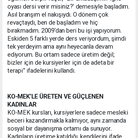
oyası dersi verir misiniz?’ demesiyle başladım.
Asıl branşım el nakışıydı. O dönem çok
revaçtaydı, ben de başladım ve hiç
bırakmadım. 2009’dan beri bu işi yapıyorum.
Eskiden 5 farklı yerde ders veriyordum, şimdi
tek yerdeyim ama aynı heyecanla devam
ediyorum. Bu ortam sadece üretim değil;
bizler için de kursiyerler için de adeta bir
terapi” ifadelerini kullandı.
KO-MEK’LE ÜRETEN VE GÜÇLENEN
KADINLAR
KO-MEK kursları, kursiyerlere sadece mesleki
beceri kazandırmakla kalmıyor, aynı zamanda
sosyal bir dayanışma ortamı da sunuyor.
Kadınların üretime katıldığı, kendilerini ifade