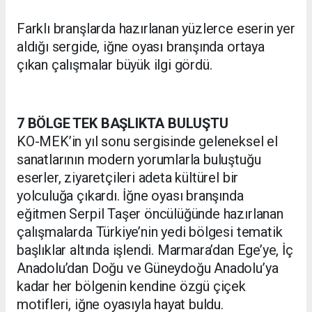
Farklı branşlarda hazırlanan yüzlerce eserin yer
aldığı sergide, iğne oyası branşında ortaya
çıkan çalışmalar büyük ilgi gördü.
7 BÖLGE TEK BAŞLIKTA BULUŞTU
KO-MEK’in yıl sonu sergisinde geleneksel el
sanatlarının modern yorumlarla buluştuğu
eserler, ziyaretçileri adeta kültürel bir
yolculuğa çıkardı. İğne oyası branşında
eğitmen Serpil Taşer öncülüğünde hazırlanan
çalışmalarda Türkiye’nin yedi bölgesi tematik
başlıklar altında işlendi. Marmara’dan Ege’ye, İç
Anadolu’dan Doğu ve Güneydoğu Anadolu’ya
kadar her bölgenin kendine özgü çiçek
motifleri, iğne oyasıyla hayat buldu.