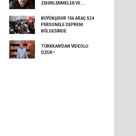
ZEHİRLENMELER VE …
BÜYÜKŞEHİR 156 ARAÇ 524
PERSONELE DEPREM
BÖLGESİNDE
TÜRKKAN'DAN VİDEOLU
ÖZÜR !