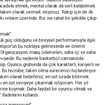
cadele etmek, mental olarak da sert kalabilmek
 takım olarak vermek istiyoruz. Rakip için de ilk
ı onların üzerinde. Biz ise rahat bir şekilde çıkıp
oymak"
ük güç olduğunu ve bireysel performansıyla ilgili
ğıtspor’un bu noktaya gelmesinde en önemli
. Organizasyon; maaş ödemeleri, saha içi ve saha
eviyede. Bu nedenle basketbol camiasında
üp. Oyuncu grubunda da çok karakterli, kariyerli ve
 Bu tecrübe, takım olma sürecimizi hızlandırıyor.
kım olarak hedefimiz; en üst sırada bitirmek.
 en üst seviyeye çıkarmak istiyorum. Her yıl
rine koymak. Daha faydalı bir oyuncu olmak ve
ifadelerini kullandı.
ıza inanıyorum"