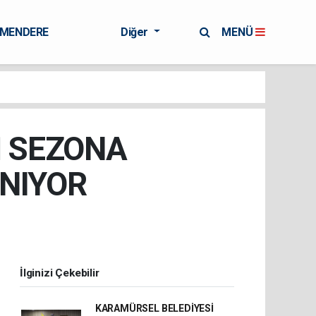
RMENDERE
Diğer
MENÜ
İ SEZONA
NIYOR
İlginizi Çekebilir
KARAMÜRSEL BELEDİYESİ