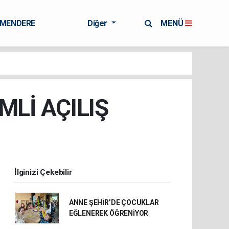
RMENDERE
Diğer
MENÜ
MLİ AÇILIŞ
İlginizi Çekebilir
ANNE ŞEHİR’DE ÇOCUKLAR
EĞLENEREK ÖĞRENİYOR