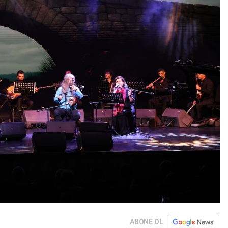
ABONE OL