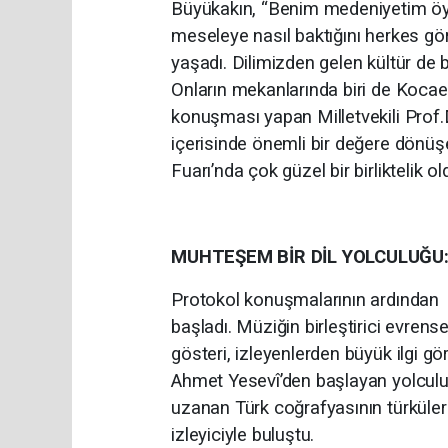
Büyükakın, “Benim medeniyetim öyle
meseleye nasıl baktığını herkes gö
yaşadı. Dilimizden gelen kültür de 
Onların mekanlarında biri de Kocae
konuşması yapan Milletvekili Prof.D
içerisinde önemli bir değere dönüşe
Fuarı’nda çok güzel bir birliktelik
MUHTEŞEM BİR DİL YOLCULUĞU
Protokol konuşmalarının ardından “A
başladı. Müziğin birleştirici evrense
gösteri, izleyenlerden büyük ilgi g
Ahmet Yesevî’den başlayan yolculuk
uzanan Türk coğrafyasının türküleri,
izleyiciyle buluştu.