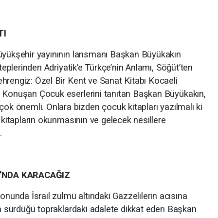
TI
Büyükşehir yayınının lansmanı Başkan Büyükakın
Steplerinden Adriyatik’e Türkçe’nin Anlamı, Söğüt’ten
hrengiz: Özel Bir Kent ve Sanat Kitabı Kocaeli
 Konuşan Çocuk eserlerini tanıtan Başkan Büyükakın,
çok önemli. Onlara bizden çocuk kitapları yazılmalı ki
u kitapların okunmasının ve gelecek nesillere
.
I’NDA KARACAĞIZ
unda İsrail zulmü altındaki Gazzelilerin acısına
küm sürdüğü topraklardaki adalete dikkat eden Başkan