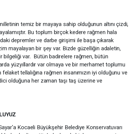
letinin temiz bir mayaya sahip olduğunun altını çizdi,
 mayalamıştır. Bu toplum birçok kedere rağmen hala
daki depremler ve darbe girişimi ile başa çıkarak
zim mayalayan bir şey var. Bizde güzelliğin adaletin,
 bilgeliği var. Bütün badirelere rağmen, bütün
arda yüzyıllardır var olmaya ve bir merhamet toplumu
elaket tellalığına rağmen insanımızın iyi olduğunu ve
edici olduğuna her zaman taşı taş üzerine ve
LUYUZ
ayar'a Kocaeli Büyükşehir Belediye Konservatuvarı