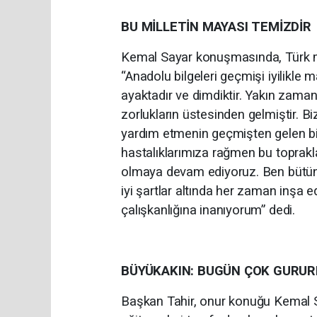
BU MİLLETİN MAYASI TEMİZDİR
Kemal Sayar konuşmasında, Türk mil
“Anadolu bilgeleri geçmişi iyilikle
ayaktadır ve dimdiktir. Yakın zaman
zorlukların üstesinden gelmiştir. Bi
yardım etmenin geçmişten gelen bir
hastalıklarımıza rağmen bu toprakl
olmaya devam ediyoruz. Ben bütün f
iyi şartlar altında her zaman inşa 
çalışkanlığına inanıyorum” dedi.
BÜYÜKAKIN: BUGÜN ÇOK GURUR
Başkan Tahir, onur konuğu Kemal S