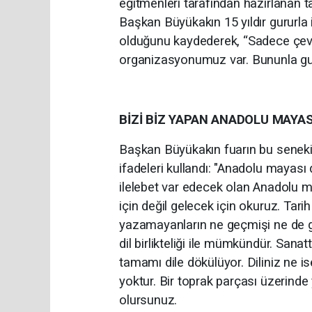
eğitmenleri tarafından hazırlanan t
Başkan Büyükakın 15 yıldır gururla 
olduğunu kaydederek, “Sadece çevre 
organizasyonumuz var. Bununla gu
BİZİ BİZ YAPAN ANADOLU MAYAS
Başkan Büyükakın fuarın bu seneki
ifadeleri kullandı: "Anadolu mayası d
ilelebet var edecek olan Anadolu may
için değil gelecek için okuruz. Tari
yazamayanların ne geçmişi ne de ge
dil birlikteliği ile mümkündür. San
tamamı dile dökülüyor. Diliniz ne is
yoktur. Bir toprak parçası üzerinde 
olursunuz.