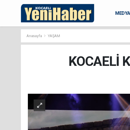
MEDY
KARAM
Anasayfa
YAŞAM
KOCAELİ K