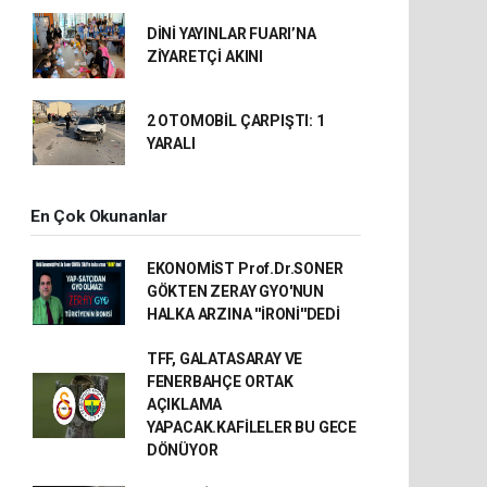
DİNİ YAYINLAR FUARI’NA
ZİYARETÇİ AKINI
2 OTOMOBİL ÇARPIŞTI: 1
YARALI
En Çok Okunanlar
EKONOMİST Prof.Dr.SONER
GÖKTEN ZERAY GYO'NUN
HALKA ARZINA ''İRONİ''DEDİ
TFF, GALATASARAY VE
FENERBAHÇE ORTAK
AÇIKLAMA
YAPACAK.KAFİLELER BU GECE
DÖNÜYOR