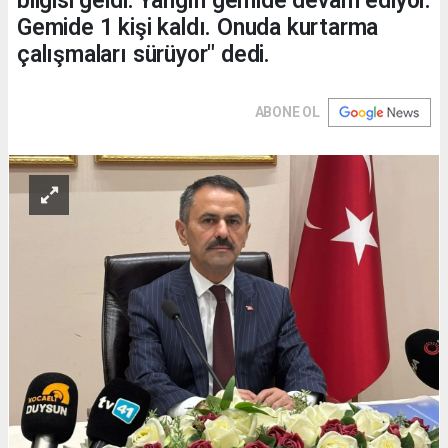
bilgisi geldi. Yangın gemide devam ediyor.
Gemide 1 kişi kaldı. Onuda kurtarma
çalışmaları sürüyor" dedi.
ABONE OL