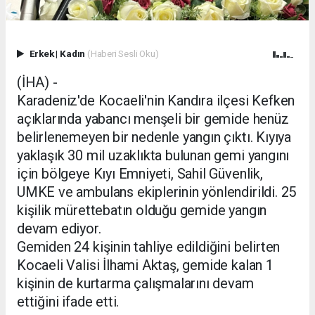
Erkek
|
Kadın
(Haberi Sesli Oku)
(İHA) -
Karadeniz'de Kocaeli'nin Kandıra ilçesi Kefken
açıklarında yabancı menşeli bir gemide henüz
belirlenemeyen bir nedenle yangın çıktı. Kıyıya
yaklaşık 30 mil uzaklıkta bulunan gemi yangını
için bölgeye Kıyı Emniyeti, Sahil Güvenlik,
UMKE ve ambulans ekiplerinin yönlendirildi. 25
kişilik mürettebatın olduğu gemide yangın
devam ediyor.
Gemiden 24 kişinin tahliye edildiğini belirten
Kocaeli Valisi İlhami Aktaş, gemide kalan 1
kişinin de kurtarma çalışmalarını devam
ettiğini ifade etti.