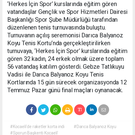
‘Herkes İçin Spor’ kurslarında eğitim gören
vatandaşlar Gençlik ve Spor Hizmetleri Dairesi
Başkanlığı Spor Şube Müdürlüğü tarafından
düzenlenen tenis turnuvasında buluştu.
Turnuvanın açılış seremonisi Darıca Balyanoz
Koyu Tenis Kortu’nda gerçekleştirilirken
turnuvaya, ‘Herkes İçin Spor’ kurslarında eğitim
gören 32 kadın, 24 erkek olmak üzere toplam
56 vatandaş katılım gösterdi. Gebze Tatlıkuyu
Vadisi ile Darıca Balyanoz Koyu Tenis
Kortlarında 15 gün sürecek organizasyonda 12
Temmuz Pazar günü final maçları oynanacak.
#Kocaeli’de raketler korta indi
#Darıca Balyanoz Koyu
#Sporun Başkenti Kocaeli’