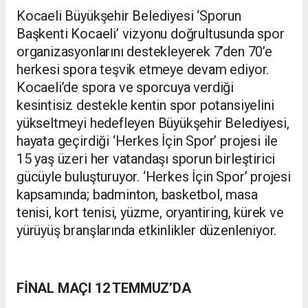
Kocaeli Büyükşehir Belediyesi ‘Sporun
Başkenti Kocaeli’ vizyonu doğrultusunda spor
organizasyonlarını destekleyerek 7’den 70’e
herkesi spora teşvik etmeye devam ediyor.
Kocaeli’de spora ve sporcuya verdiği
kesintisiz destekle kentin spor potansiyelini
yükseltmeyi hedefleyen Büyükşehir Belediyesi,
hayata geçirdiği ‘Herkes İçin Spor’ projesi ile
15 yaş üzeri her vatandaşı sporun birleştirici
gücüyle buluşturuyor. ‘Herkes İçin Spor’ projesi
kapsamında; badminton, basketbol, masa
tenisi, kort tenisi, yüzme, oryantiring, kürek ve
yürüyüş branşlarında etkinlikler düzenleniyor.
FİNAL MAÇI 12 TEMMUZ’DA