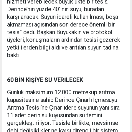
hizmeti verebilecek büyüklükte bir tesis.
Derince’nin yüzde 40’ının suyu, buradan
karşılanacak. Suyun idareli kullanılması, boşa
akmaması açısından son derece önemli bir
tesis” dedi. Başkan Büyükakın ve protokol
üyeleri, konuşmaların ardından tesisi gezerek
yetkililerden bilgi aldı ve arıtılan suyun tadına
baktı.
60 BİN KİŞİYE SU VERİLECEK
Günlük maksimum 12.000 metreküp arıtma
kapasitesine sahip Derince Çınarlı İçmesuyu
Arıtma Tesisi’ne Çınarlıdere suyunun yanı sıra
11 adet derin su kuyusundan su temini
gerçekleştiriliyor. Tesisle birlikte, mevsimsel
debi değişikliklerine karşı dirençli bir sistem