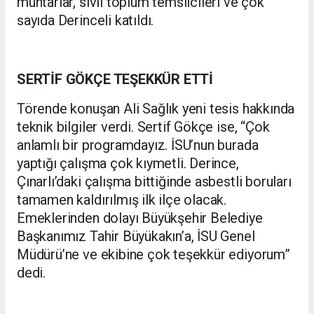
muhtarlar, sivil toplum temsilcileri ve çok
sayıda Derinceli katıldı.
SERTİF GÖKÇE TEŞEKKÜR ETTİ
Törende konuşan Ali Sağlık yeni tesis hakkında
teknik bilgiler verdi. Sertif Gökçe ise, “Çok
anlamlı bir programdayız. İSU’nun burada
yaptığı çalışma çok kıymetli. Derince,
Çınarlı’daki çalışma bittiğinde asbestli boruları
tamamen kaldırılmış ilk ilçe olacak.
Emeklerinden dolayı Büyükşehir Belediye
Başkanımız Tahir Büyükakın’a, İSU Genel
Müdürü’ne ve ekibine çok teşekkür ediyorum”
dedi.