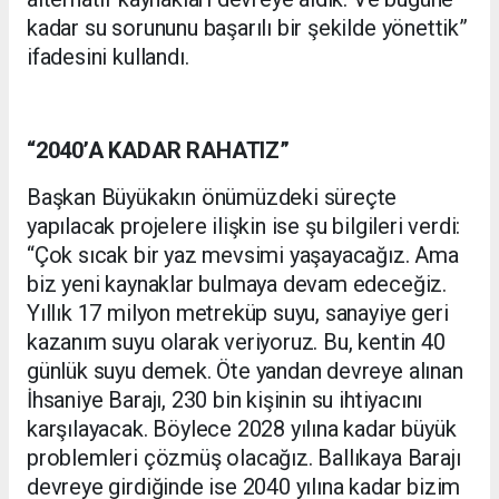
kadar su sorununu başarılı bir şekilde yönettik”
ifadesini kullandı.
“2040’A KADAR RAHATIZ”
Başkan Büyükakın önümüzdeki süreçte
yapılacak projelere ilişkin ise şu bilgileri verdi:
“Çok sıcak bir yaz mevsimi yaşayacağız. Ama
biz yeni kaynaklar bulmaya devam edeceğiz.
Yıllık 17 milyon metreküp suyu, sanayiye geri
kazanım suyu olarak veriyoruz. Bu, kentin 40
günlük suyu demek. Öte yandan devreye alınan
İhsaniye Barajı, 230 bin kişinin su ihtiyacını
karşılayacak. Böylece 2028 yılına kadar büyük
problemleri çözmüş olacağız. Ballıkaya Barajı
devreye girdiğinde ise 2040 yılına kadar bizim