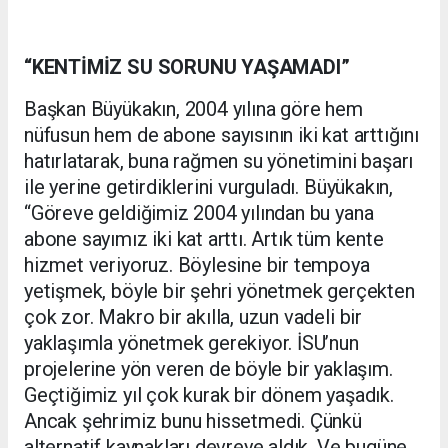
“KENTİMİZ SU SORUNU YAŞAMADI”
Başkan Büyükakın, 2004 yılına göre hem
nüfusun hem de abone sayısının iki kat arttığını
hatırlatarak, buna rağmen su yönetimini başarı
ile yerine getirdiklerini vurguladı. Büyükakın,
“Göreve geldiğimiz 2004 yılından bu yana
abone sayımız iki kat arttı. Artık tüm kente
hizmet veriyoruz. Böylesine bir tempoya
yetişmek, böyle bir şehri yönetmek gerçekten
çok zor. Makro bir akılla, uzun vadeli bir
yaklaşımla yönetmek gerekiyor. İSU’nun
projelerine yön veren de böyle bir yaklaşım.
Geçtiğimiz yıl çok kurak bir dönem yaşadık.
Ancak şehrimiz bunu hissetmedi. Çünkü
alternatif kaynakları devreye aldık. Ve bugüne