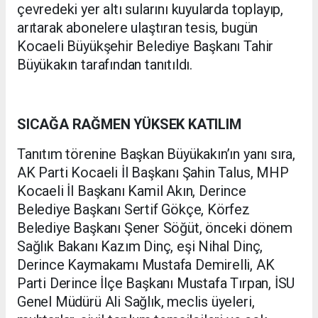
çevredeki yer altı sularını kuyularda toplayıp,
arıtarak abonelere ulaştıran tesis, bugün
Kocaeli Büyükşehir Belediye Başkanı Tahir
Büyükakın tarafından tanıtıldı.
SICAĞA RAĞMEN YÜKSEK KATILIM
Tanıtım törenine Başkan Büyükakın’ın yanı sıra,
AK Parti Kocaeli İl Başkanı Şahin Talus, MHP
Kocaeli İl Başkanı Kamil Akın, Derince
Belediye Başkanı Sertif Gökçe, Körfez
Belediye Başkanı Şener Söğüt, önceki dönem
Sağlık Bakanı Kazım Dinç, eşi Nihal Dinç,
Derince Kaymakamı Mustafa Demirelli, AK
Parti Derince İlçe Başkanı Mustafa Tırpan, İSU
Genel Müdürü Ali Sağlık, meclis üyeleri,