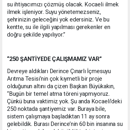
su ihtiyacımızı çözmüş olacak. Kocaeli ilmek
ilmek işleniyor. Suyu yönetemezseniz,
şehrinizin geleceğini yok edersiniz. Ve bu
kentte, su ile ilgili yapılması gerekenler en
doğru şekilde yapılıyor.”
“250 ŞANTİYEDE ÇALIŞMAMIZ VAR”
Devreye aldıkları Derince Çınarlı İçmesuyu
Arıtma Tesisi’nin çok kıymetli bir proje
olduğunun altını da çizen Başkan Büyükakın,
“Bugün bir temel atma töreni yapmıyoruz.
Çünkü buna vaktimiz yok. Şu anda Kocaeli’deki
250 noktada şantiyemiz var. Buraya bile,
sistem çalışmaya başladıktan 11 ay sonra
gelebildik. Burası Derince’nin 60 bin insanına su