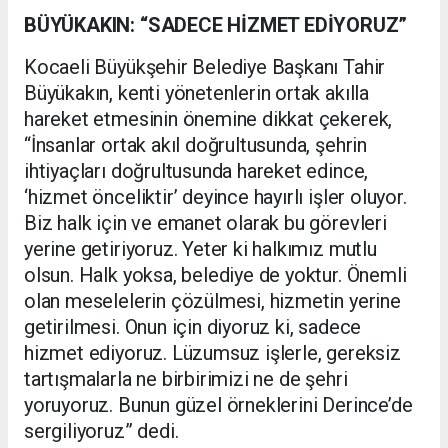
BÜYÜKAKIN: “SADECE HİZMET EDİYORUZ”
Kocaeli Büyükşehir Belediye Başkanı Tahir
Büyükakın, kenti yönetenlerin ortak akılla
hareket etmesinin önemine dikkat çekerek,
“İnsanlar ortak akıl doğrultusunda, şehrin
ihtiyaçları doğrultusunda hareket edince,
‘hizmet önceliktir’ deyince hayırlı işler oluyor.
Biz halk için ve emanet olarak bu görevleri
yerine getiriyoruz. Yeter ki halkımız mutlu
olsun. Halk yoksa, belediye de yoktur. Önemli
olan meselelerin çözülmesi, hizmetin yerine
getirilmesi. Onun için diyoruz ki, sadece
hizmet ediyoruz. Lüzumsuz işlerle, gereksiz
tartışmalarla ne birbirimizi ne de şehri
yoruyoruz. Bunun güzel örneklerini Derince’de
sergiliyoruz” dedi.