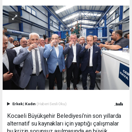
Erkek
|
Kadın
(Haberi Sesli Oku)
Kocaeli Büyükşehir Belediyesi’nin son yıllarda
alternatif su kaynakları için yaptığı çalışmalar
bu krizin sorunsuz aşılmasında en büyük