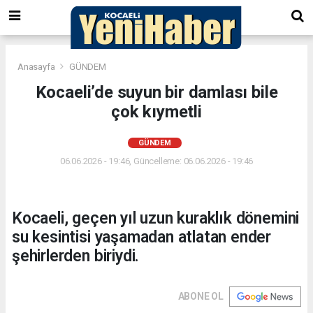
Anasayfa
GÜNDEM
Kocaeli’de suyun bir damlası bile
çok kıymetli
GÜNDEM
06.06.2026 - 19:46, Güncelleme: 06.06.2026 - 19:46
Kocaeli, geçen yıl uzun kuraklık dönemini
su kesintisi yaşamadan atlatan ender
şehirlerden biriydi.
ABONE OL